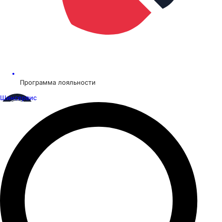
Программа лояльности
Шинсервис