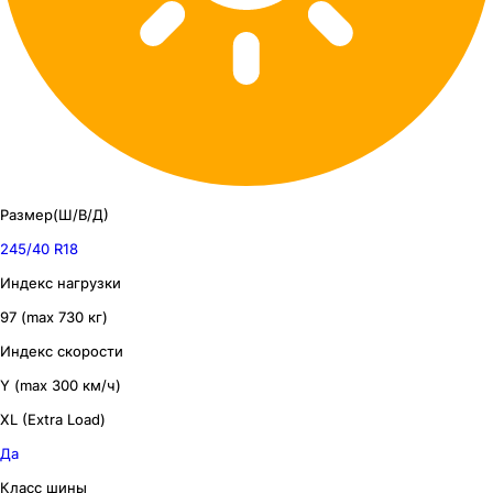
Размер(Ш/В/Д)
245/40 R18
Индекс нагрузки
97 (max 730 кг)
Индекс скорости
Y (max 300 км/ч)
XL (Extra Load)
Да
Класс шины