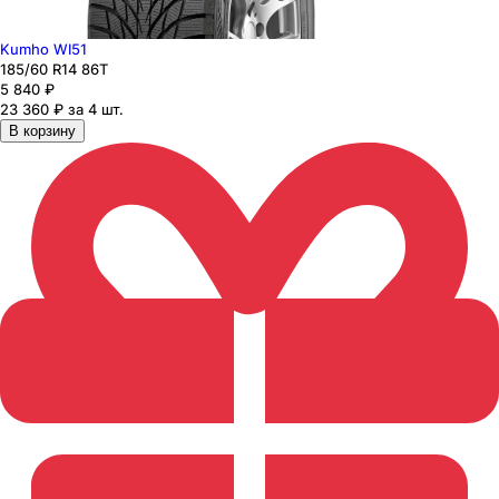
Kumho WI51
185
/60
R14
86
T
5 840
₽
23 360 ₽ за 4 шт.
В корзину