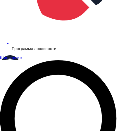
Программа лояльности
Шинсервис