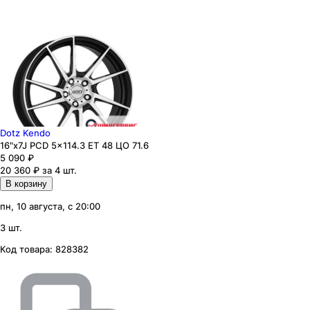
Dotz Kendo
16"x7J PCD 5x114.3 ЕТ 48 ЦО 71.6
5 090
₽
20 360 ₽ за 4 шт.
В корзину
пн, 10 августа, с 20:00
3 шт.
Код товара:
828382