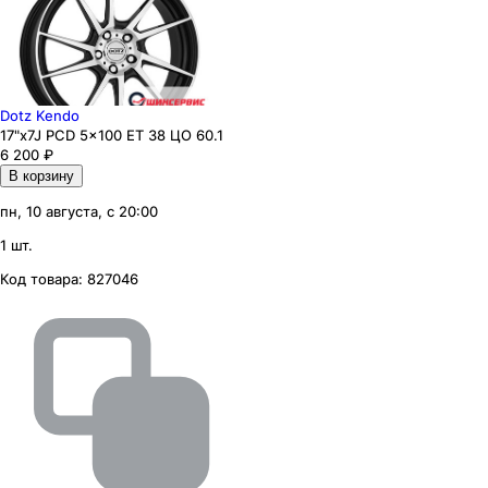
Dotz Kendo
17"x7J PCD 5x100 ЕТ 38 ЦО 60.1
6 200
₽
В корзину
пн, 10 августа, с 20:00
1 шт.
Код товара:
827046