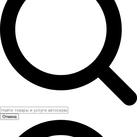
Отмена