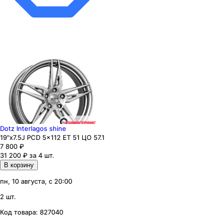
Dotz Interlagos shine
19"x7.5J PCD 5x112 ЕТ 51 ЦО 57.1
7 800
₽
31 200 ₽ за 4 шт.
В корзину
пн, 10 августа, с 20:00
2 шт.
Код товара:
827040