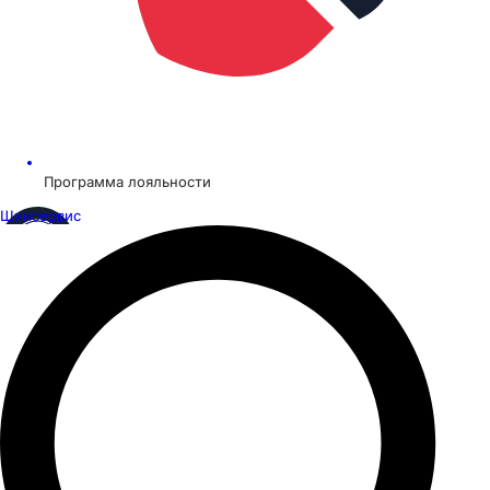
Программа лояльности
Шинсервис