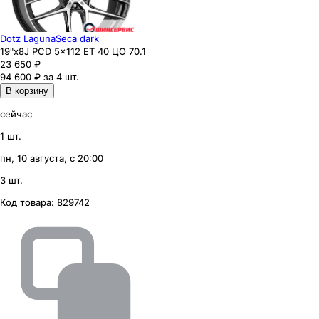
Dotz LagunaSeca dark
19"x8J PCD 5x112 ЕТ 40 ЦО 70.1
23 650
₽
94 600 ₽ за 4 шт.
В корзину
сейчас
1 шт.
пн, 10 августа, с 20:00
3 шт.
Код товара:
829742