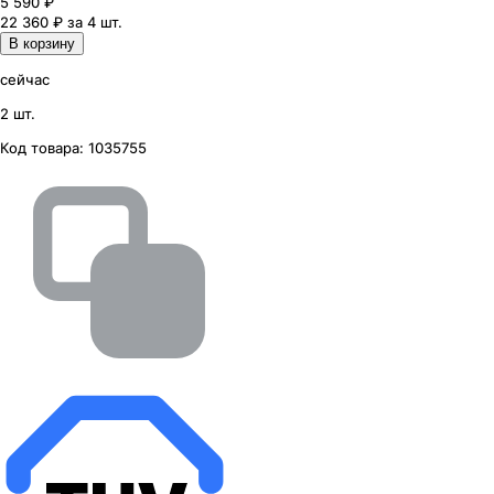
5 590
₽
22 360 ₽ за 4 шт.
В корзину
сейчас
2 шт.
Код товара:
1035755