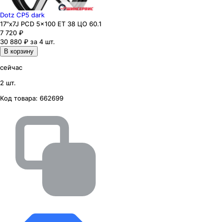
Dotz CP5 dark
17"x7J PCD 5x100 ЕТ 38 ЦО 60.1
7 720
₽
30 880 ₽ за 4 шт.
В корзину
сейчас
2 шт.
Код товара:
662699