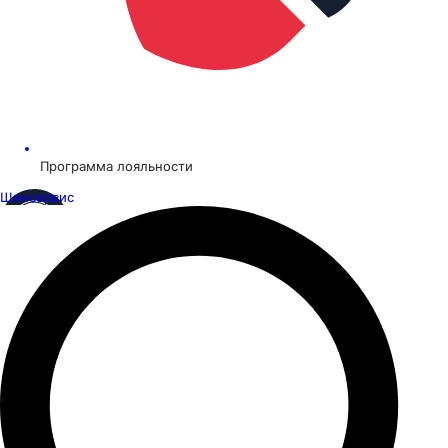
Программа лояльности
Шинсервис