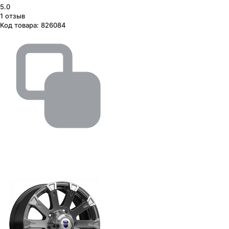
5.0
1
отзыв
Код товара:
826084