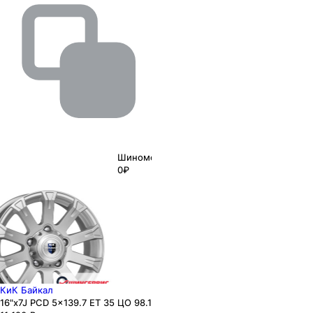
Шиномонтаж
0₽
КиК Байкал
16"x7J PCD 5x139.7 ЕТ 35 ЦО 98.1