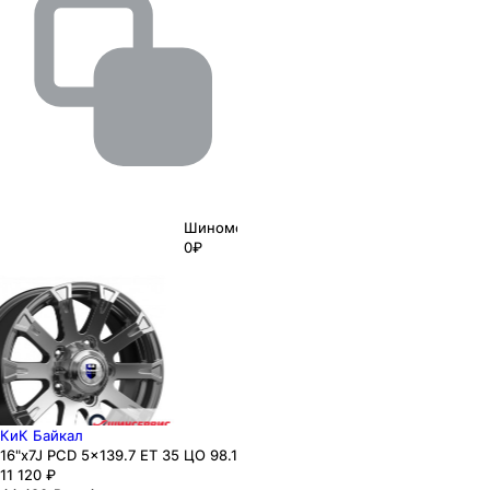
Шиномонтаж
0₽
КиК Байкал
16"x7J PCD 5x139.7 ЕТ 35 ЦО 98.1
11 120
₽