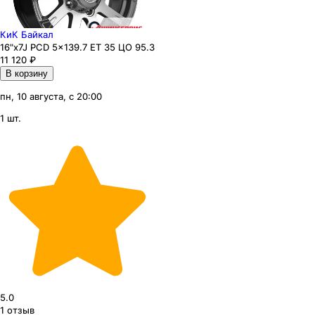
КиК Байкал
16"x7J PCD 5x139.7 ЕТ 35 ЦО 95.3
11 120
₽
В корзину
пн, 10 августа, с 20:00
1 шт.
5.0
1
отзыв