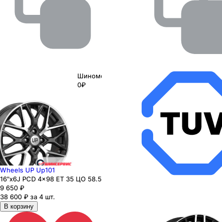
Шиномонтаж
0₽
Wheels UP Up101
16"x6J PCD 4x98 ЕТ 35 ЦО 58.5
9 650
₽
38 600 ₽ за 4 шт.
В корзину