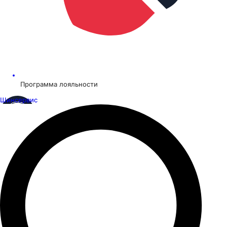
Программа лояльности
Шинсервис