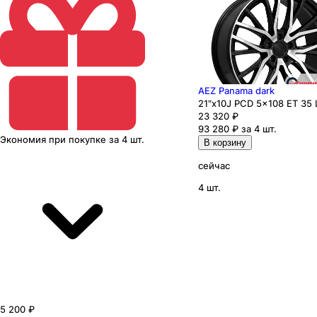
AEZ Panama dark
21"x10J PCD 5x108 ЕТ 35 
23 320
₽
93 280 ₽ за 4 шт.
Экономия
при покупке
за
4 шт.
В корзину
сейчас
4 шт.
5 200 ₽