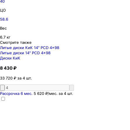
40
ЦО
58.6
Вес
6.7 кг
Смотрите также
Литые диски КиК 14″ PCD 4x98
Литые диски 14″ PCD 4x98
Диски КиК
8 430 ₽
33 720 ₽ за 4 шт.
Рассрочка 6 мес.
5 620 ₽
/мес. за
4
шт.