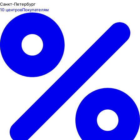
Санкт-Петербург
10 центров
Покупателям