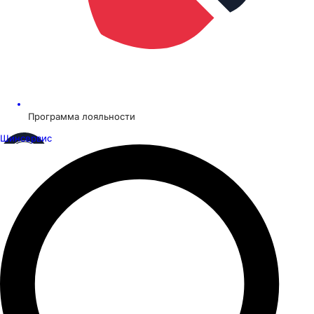
Программа лояльности
Шинсервис