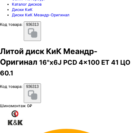
Каталог дисков
Диски КиК
Диски КиК Меандр-Оригинал
Код товара:
936313
Литой диск КиК Меандр-
Оригинал
16"x6J PCD 4x100 ЕТ 41 ЦО
60.1
Код товара:
936313
Шиномонтаж 0₽