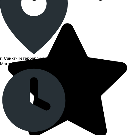
г. Санкт-Петербург, улица
Матроса Железняка, 41