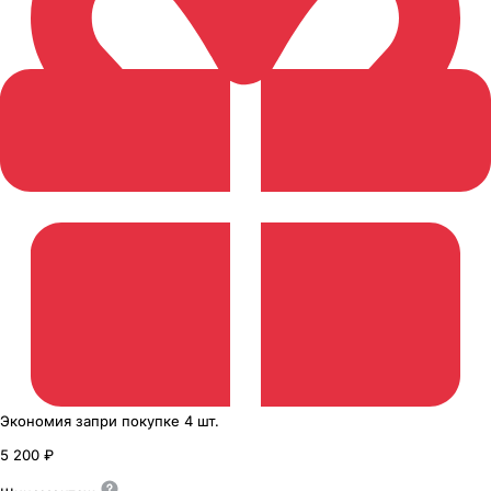
Экономия
за
при покупке
4 шт.
5 200 ₽