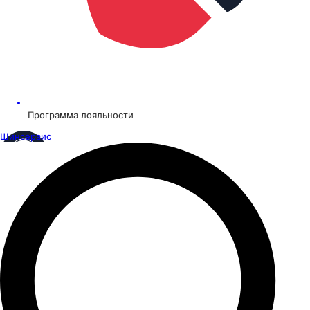
Программа лояльности
Шинсервис