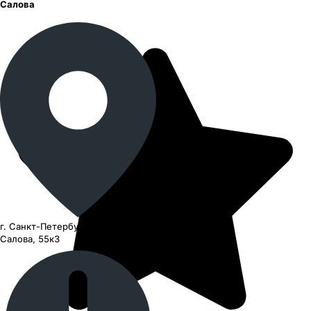
Салова
г. Санкт-Петербург, улица
Салова, 55к3