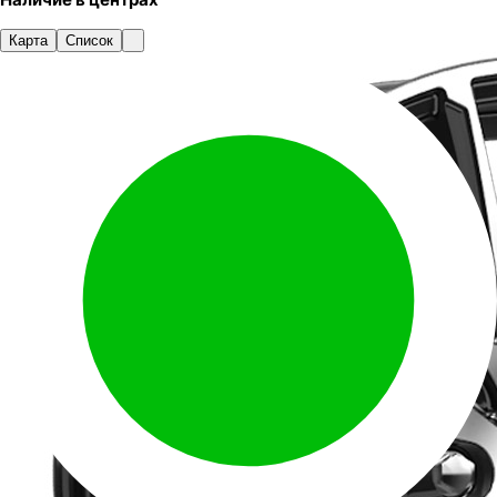
Карта
Список