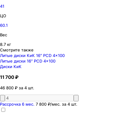
41
ЦО
60.1
Вес
8.7 кг
Смотрите также
Литые диски КиК 16″ PCD 4x100
Литые диски 16″ PCD 4x100
Диски КиК
11 700 ₽
46 800 ₽ за 4 шт.
Рассрочка 6 мес.
7 800 ₽
/мес. за
4
шт.