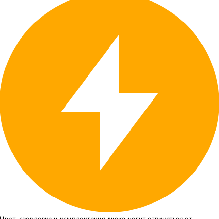
Цвет, сверловка
и комплектация
диска могут отличаться
от