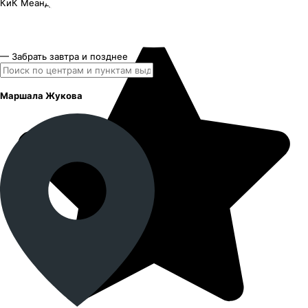
КиК Меандр-Оригинал
16"x6J PCD 4x100 ЕТ 41 ЦО 60.1
— Забрать завтра и позднее
Маршала Жукова