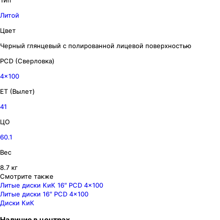
Тип
Литой
Цвет
Черный глянцевый с полированной лицевой поверхностью
PCD (Сверловка)
4x100
ET (Вылет)
41
ЦО
60.1
Вес
8.7 кг
Смотрите также
Литые диски КиК 16″ PCD 4x100
Литые диски 16″ PCD 4x100
Диски КиК
Наличие
в
центрах