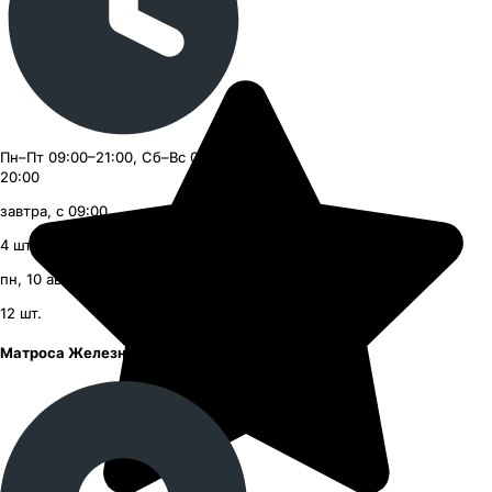
Пн–Пт 09:00–21:00, Сб–Вс 09:00–
20:00
завтра, с 09:00
4
шт.
пн, 10 августа, с 16:00
12
шт.
Матроса Железняка