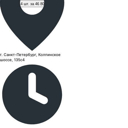
В корзину 4 шт. за 46 800 ₽
г. Санкт-Петербург, Колпинское
шоссе, 135с4