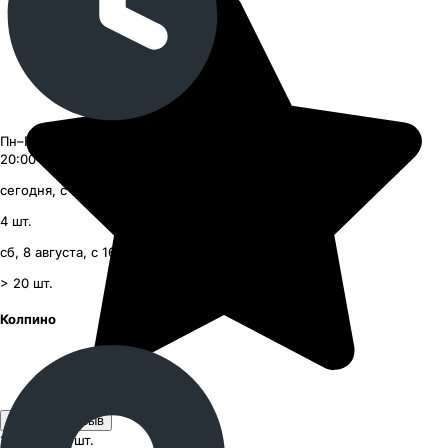
Пн–Пт 09:00–21:00, Сб–Вс 09:00–
20:00
сегодня, с 17:27
4
шт.
сб, 8 августа, с 16:00
> 20
шт.
Колпино
Оставить отзыв
11 700 ₽
за шт.