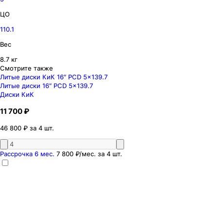
ЦО
110.1
Вес
8.7 кг
Смотрите также
Литые диски КиК 16″ PCD 5x139.7
Литые диски 16″ PCD 5x139.7
Диски КиК
11 700 ₽
46 800 ₽ за 4 шт.
Рассрочка 6 мес.
7 800 ₽
/мес. за
4
шт.