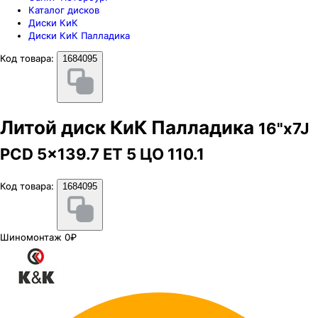
Каталог дисков
Диски КиК
Диски КиК Палладика
Код товара:
1684095
Литой диск КиК Палладика
16"x7J
PCD 5x139.7 ЕТ 5 ЦО 110.1
Код товара:
1684095
Шиномонтаж 0₽