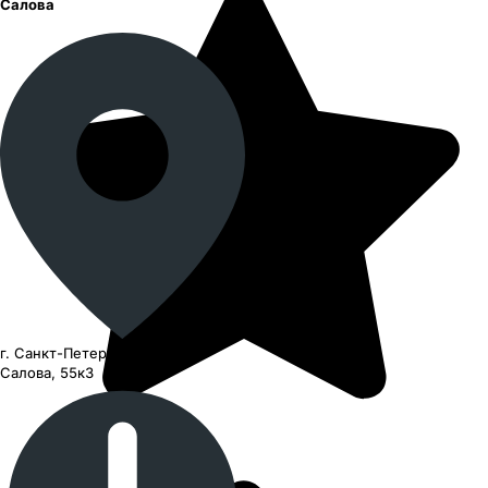
Салова
г. Санкт-Петербург, улица
Салова, 55к3