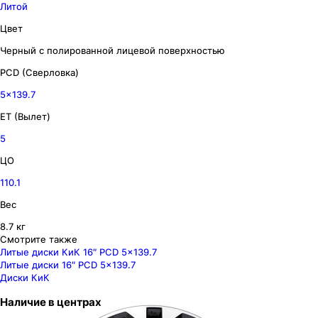
Литой
Цвет
Черный с полированной лицевой поверхностью
PCD (Сверловка)
5x139.7
ET (Вылет)
5
ЦО
110.1
Вес
8.7 кг
Смотрите также
Литые диски КиК 16″ PCD 5x139.7
Литые диски 16″ PCD 5x139.7
Диски КиК
Наличие
в
центрах