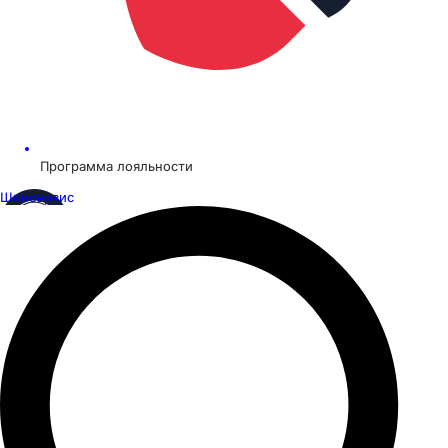
Программа лояльности
Шинсервис