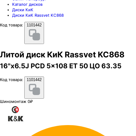
Каталог дисков
Диски КиК
Диски КиК Rassvet KC868
Код товара:
1101442
Литой диск КиК Rassvet KC868
16"x6.5J PCD 5x108 ЕТ 50 ЦО 63.35
Код товара:
1101442
Шиномонтаж 0₽