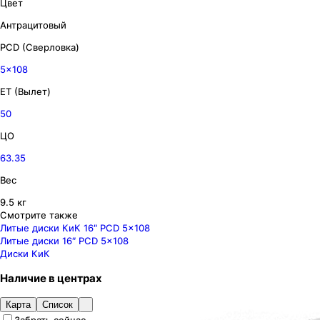
Цвет
Антрацитовый
PCD (Сверловка)
5x108
ET (Вылет)
50
ЦО
63.35
Вес
9.5 кг
Смотрите также
Литые диски КиК 16″ PCD 5x108
Литые диски 16″ PCD 5x108
Диски КиК
Наличие
в
центрах
Карта
Список
Забрать сейчас