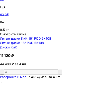
ЦО
63.35
Вес
9.5 кг
Смотрите также
Литые диски КиК 16″ PCD 5x108
Литые диски 16″ PCD 5x108
Диски КиК
11 120 ₽
44 480 ₽ за 4 шт.
Рассрочка 6 мес.
7 413 ₽
/мес. за
4
шт.