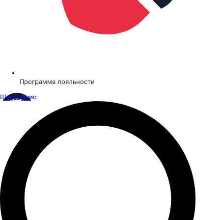
Программа лояльности
Шинсервис