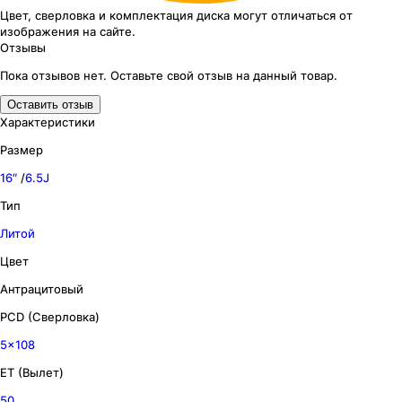
Цвет, сверловка
и комплектация
диска могут отличаться
от
изображения
на сайте.
Отзывы
Пока отзывов нет. Оставьте свой отзыв на данный товар.
Оставить отзыв
Характеристики
Размер
16″
/
6.5J
Тип
Литой
Цвет
Антрацитовый
PCD (Сверловка)
5x108
ET (Вылет)
50