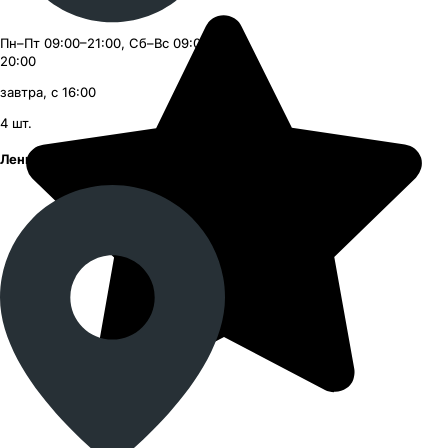
Пн–Пт 09:00–21:00, Сб–Вс 09:00–
20:00
завтра, с 16:00
4
шт.
Ленинский проспект