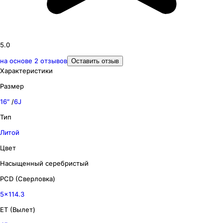
5.0
на основе
2
отзывов
Оставить отзыв
Характеристики
Размер
16″
/
6J
Тип
Литой
Цвет
Насыщенный серебристый
PCD (Сверловка)
5x114.3
ET (Вылет)