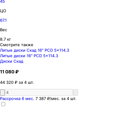
45
ЦО
67.1
Вес
8.7 кг
Смотрите также
Литые диски Скад 16″ PCD 5x114.3
Литые диски 16″ PCD 5x114.3
Диски Скад
11 080 ₽
44 320 ₽ за 4 шт.
Рассрочка 6 мес.
7 387 ₽
/мес. за
4
шт.