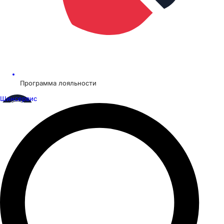
Программа лояльности
Шинсервис