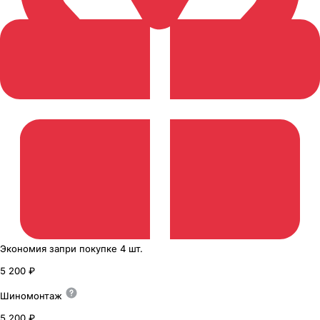
Экономия
за
при покупке
4 шт.
5 200 ₽
Шиномонтаж
5 200 ₽