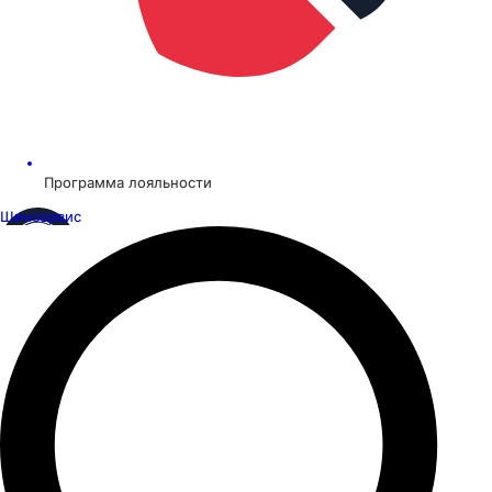
Программа лояльности
Шинсервис