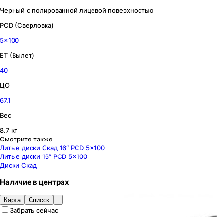
Черный с полированной лицевой поверхностью
PCD (Сверловка)
5x100
ET (Вылет)
40
ЦО
67.1
Вес
8.7 кг
Смотрите также
Литые диски Скад 16″ PCD 5x100
Литые диски 16″ PCD 5x100
Диски Скад
Наличие
в
центрах
Карта
Список
Забрать сейчас