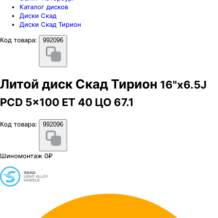
Каталог дисков
Диски Скад
Диски Скад Тирион
Код товара:
992096
Литой диск Скад Тирион
16"x6.5J
PCD 5x100 ЕТ 40 ЦО 67.1
Код товара:
992096
Шиномонтаж 0₽