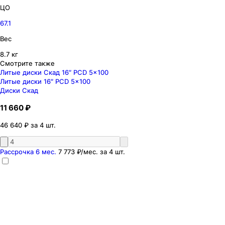
ЦО
67.1
Вес
8.7 кг
Смотрите также
Литые диски Скад 16″ PCD 5x100
Литые диски 16″ PCD 5x100
Диски Скад
11 660 ₽
46 640 ₽ за 4 шт.
Рассрочка 6 мес.
7 773 ₽
/мес. за
4
шт.