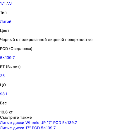
17″
/
7J
Тип
Литой
Цвет
Черный с полированной лицевой поверхностью
PCD (Сверловка)
5x139.7
ET (Вылет)
35
ЦО
98.1
Вес
10.6 кг
Смотрите также
Литые диски Wheels UP 17″ PCD 5x139.7
Литые диски 17″ PCD 5x139.7