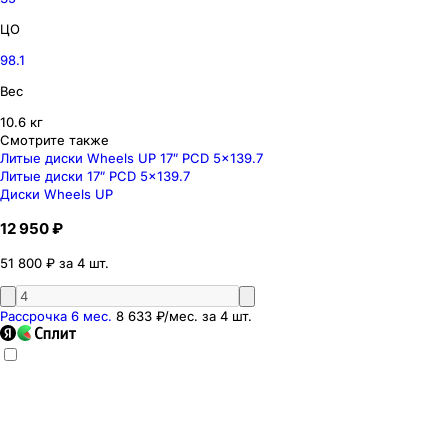
ЦО
98.1
Вес
10.6 кг
Смотрите также
Литые диски Wheels UP 17″ PCD 5x139.7
Литые диски 17″ PCD 5x139.7
Диски Wheels UP
12 950 ₽
51 800 ₽ за 4 шт.
Рассрочка 6 мес.
8 633 ₽
/мес. за
4
шт.