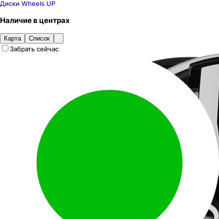
Диски Wheels UP
Наличие
в
центрах
Карта
Список
Забрать сейчас