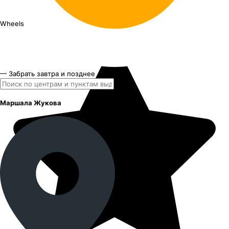
Wheels UP Up116
17"x7J PCD 5x139.7 ЕТ 35 ЦО 98.1
— Забрать завтра и позднее
Маршала Жукова