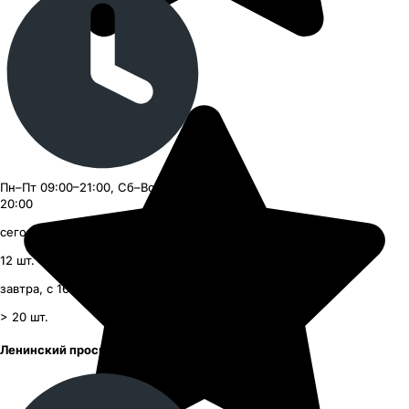
Пн–Пт 09:00–21:00, Сб–Вс 09:00–
20:00
сегодня, с 09:00
12
шт.
завтра, с 16:00
> 20
шт.
Ленинский проспект