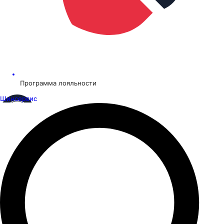
Программа лояльности
Шинсервис