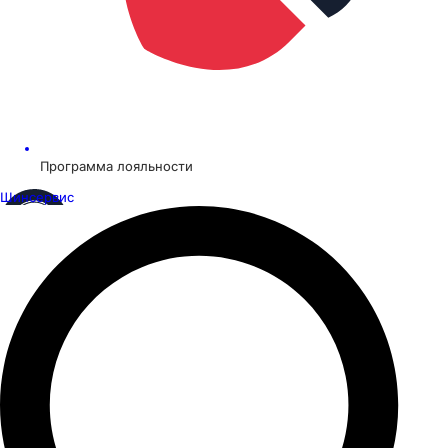
Программа лояльности
Шинсервис