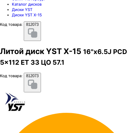
Каталог дисков
Диски YST
Диски YST X-15
Код товара:
812073
Литой диск YST X-15
16"x6.5J PCD
5x112 ЕТ 33 ЦО 57.1
Код товара:
812073