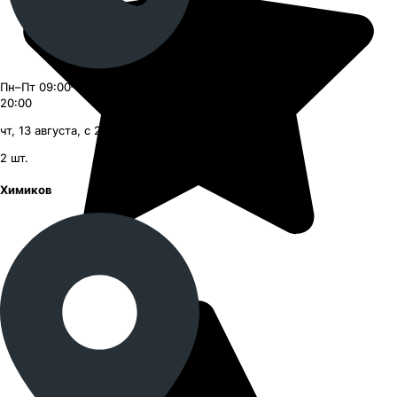
Пн–Пт 09:00–21:00, Сб–Вс 09:00–
20:00
чт, 13 августа, с 20:00
2
шт.
Химиков