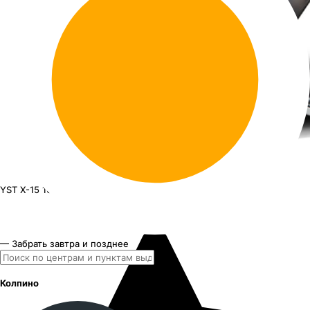
YST X-15
16"x6.5J PCD 5x112 ЕТ 33 ЦО 57.1
— Забрать завтра и позднее
Колпино