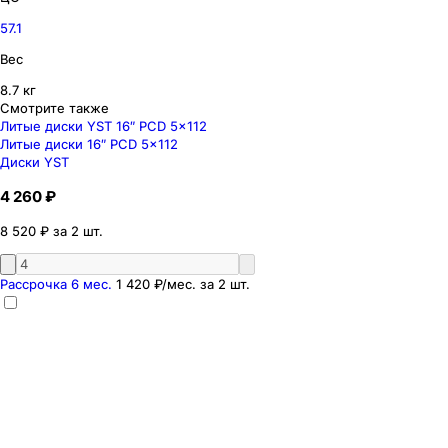
57.1
Вес
8.7 кг
Смотрите также
Литые диски YST 16″ PCD 5x112
Литые диски 16″ PCD 5x112
Диски YST
4 260 ₽
8 520 ₽ за 2 шт.
Рассрочка 6 мес.
1 420 ₽
/мес. за
2
шт.