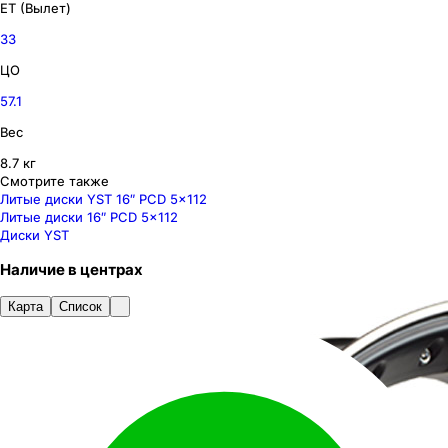
ET (Вылет)
33
ЦО
57.1
Вес
8.7 кг
Смотрите также
Литые диски YST 16″ PCD 5x112
Литые диски 16″ PCD 5x112
Диски YST
Наличие
в
центрах
Карта
Список