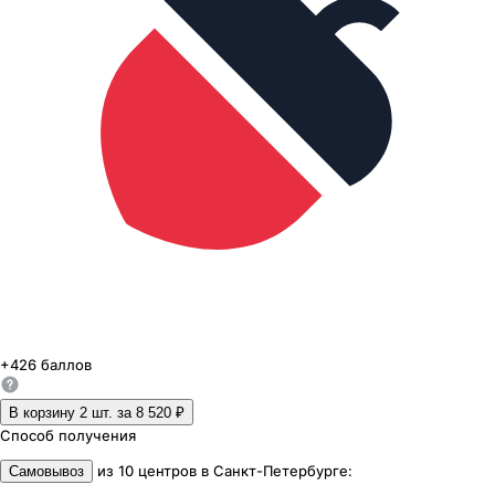
+
426
баллов
В корзину 2
шт. за
8 520 ₽
Способ получения
из
10
центров
в
Санкт-Петербурге
:
Самовывоз