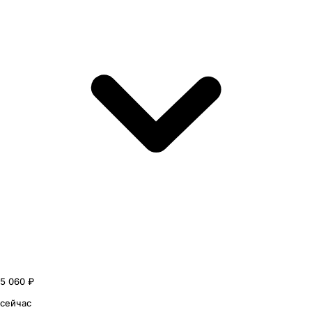
5 060 ₽
сейчас