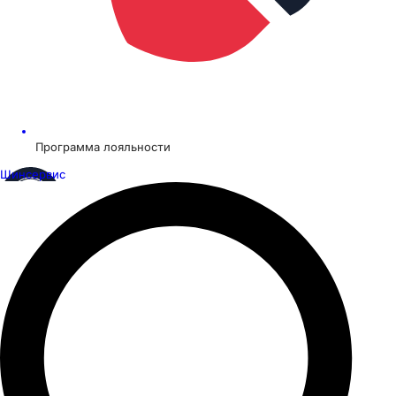
Программа лояльности
Шинсервис