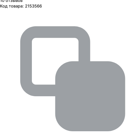
10
отзывов
Код товара:
2153566