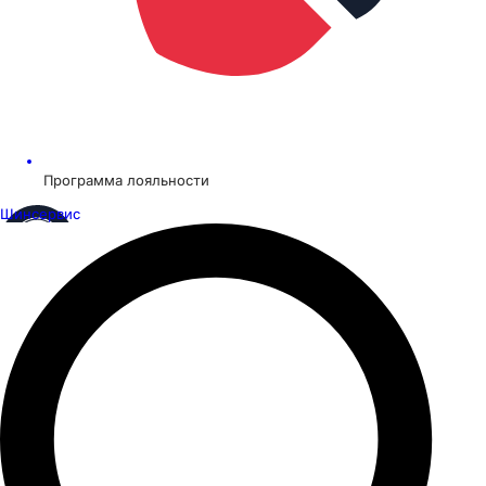
Программа лояльности
Шинсервис