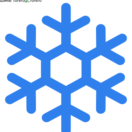
Шины
Torero