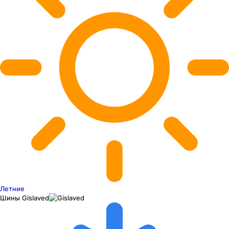
Летние
Шины
Gislaved