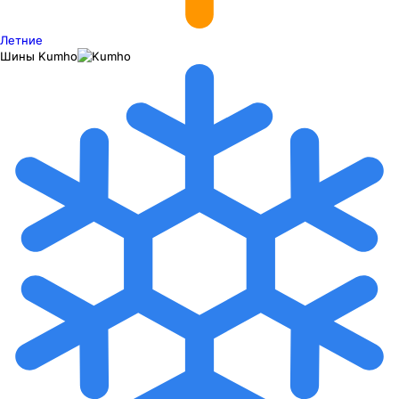
Летние
Шины
Kumho