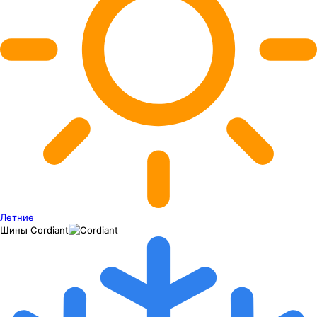
Летние
Шины
Cordiant