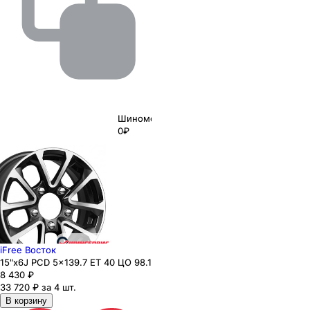
Шиномонтаж
0₽
iFree Восток
15"x6J PCD 5x139.7 ЕТ 40 ЦО 98.1
8 430
₽
33 720 ₽ за 4 шт.
В корзину