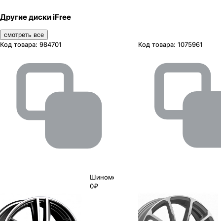
Другие диски iFree
смотреть все
Код товара:
984701
Код товара:
1075961
Шиномонтаж
0₽