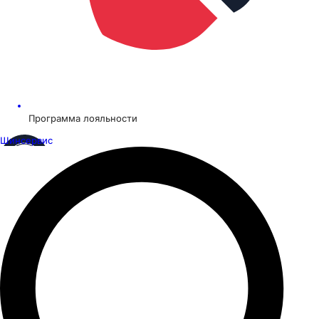
Программа лояльности
Шинсервис