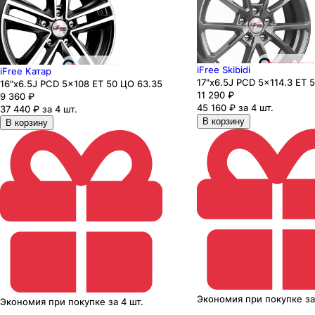
iFree Skibidi
iFree Катар
17"x6.5J PCD 5x114.3 ЕТ 
16"x6.5J PCD 5x108 ЕТ 50 ЦО 63.35
11 290
₽
9 360
₽
45 160 ₽ за 4 шт.
37 440 ₽ за 4 шт.
В корзину
В корзину
Экономия
при покупке
з
Экономия
при покупке
за
4 шт.