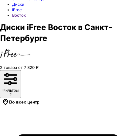
Диски
iFree
Восток
Диски iFree Восток в Санкт-
Петербурге
2
товара
от
7 820
₽
Фильтры
2
Во всех центрах