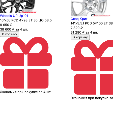
Wheels UP Up101
Скад Крит
16"x6J PCD 4x98 ЕТ 35 ЦО 58.5
14"x5.5J PCD 5x100 ЕТ 38
9 650
₽
7 820
₽
38 600 ₽ за 4 шт.
31 280 ₽ за 4 шт.
В корзину
В корзину
Экономия
при покупке
за
4 шт.
Экономия
при покупке
з