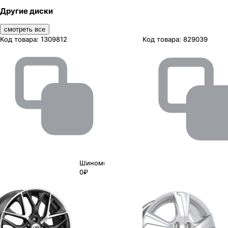
Другие диски
смотреть все
Код товара:
1309812
Код товара:
829039
Шиномонтаж
0₽