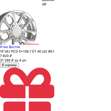
0₽
iFree Восток
15"x6J PCD 5x139.7 ЕТ 40 ЦО 98.1
7 820
₽
31 280 ₽ за 4 шт.
В корзину