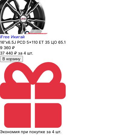
iFree Икигай
16"x6.5J PCD 5x110 ЕТ 35 ЦО 65.1
9 360
₽
37 440 ₽ за 4 шт.
В корзину
Экономия
при покупке
за
4 шт.