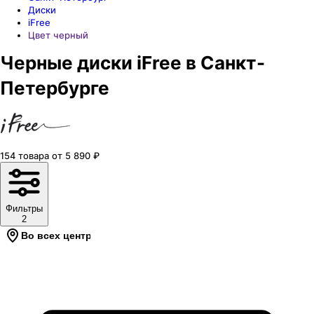
Диски
iFree
Цвет черный
Черные диски iFree в Санкт-
Петербурге
154
товара
от
5 890
₽
Фильтры
2
Во всех центрах