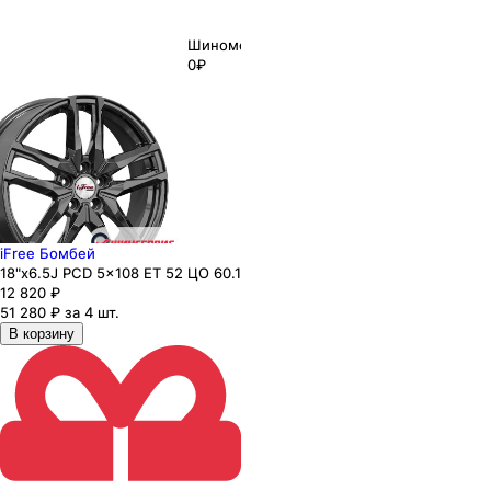
Шиномонтаж
0₽
iFree Бомбей
18"x6.5J PCD 5x108 ЕТ 52 ЦО 60.1
12 820
₽
51 280 ₽ за 4 шт.
В корзину