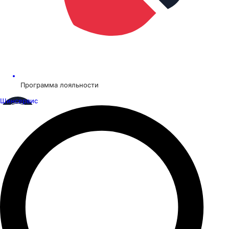
Программа лояльности
Шинсервис