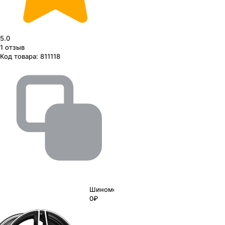
5.0
1
отзыв
Код товара:
811118
Шиномонтаж
0₽