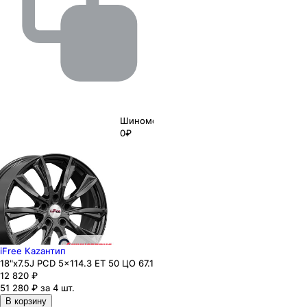
Шиномонтаж
0₽
iFree Каzaнтип
18"x7.5J PCD 5x114.3 ЕТ 50 ЦО 67.1
12 820
₽
51 280 ₽ за 4 шт.
В корзину