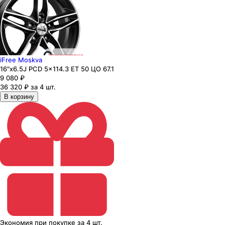
iFree Moskva
16"x6.5J PCD 5x114.3 ЕТ 50 ЦО 67.1
9 080
₽
36 320 ₽ за 4 шт.
В корзину
Экономия
при покупке
за
4 шт.