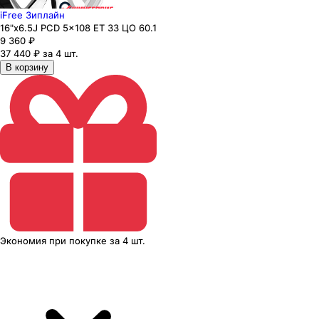
iFree Зиплайн
16"x6.5J PCD 5x108 ЕТ 33 ЦО 60.1
9 360
₽
37 440 ₽ за 4 шт.
В корзину
Экономия
при покупке
за
4 шт.