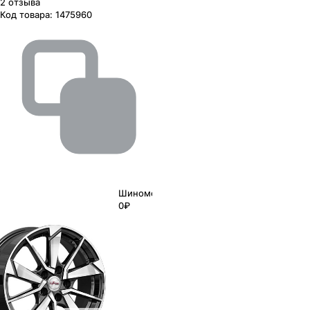
2
отзыва
Код товара:
1475960
Шиномонтаж
0₽