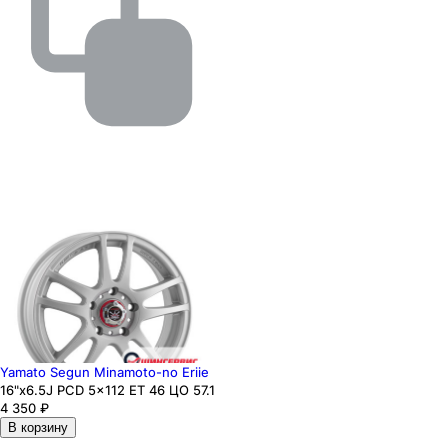
Yamato Segun Minamoto-no Eriie
16"x6.5J PCD 5x112 ЕТ 46 ЦО 57.1
4 350
₽
В корзину