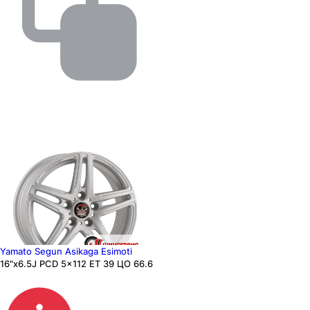
Yamato Segun Asikaga Esimoti
16"x6.5J PCD 5x112 ЕТ 39 ЦО 66.6