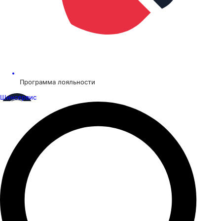
Программа лояльности
Шинсервис