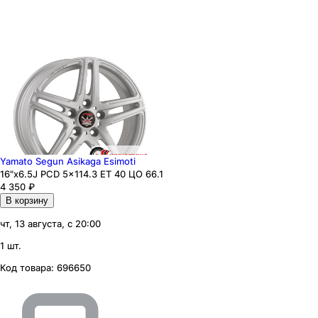
Yamato Segun Asikaga Esimoti
16"x6.5J PCD 5x114.3 ЕТ 40 ЦО 66.1
4 350
₽
В корзину
чт, 13 августа, с 20:00
1 шт.
Код товара:
696650