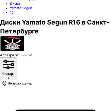
Диски
Yamato Segun
16"
Диски Yamato Segun R16 в Санкт-
Петербурге
4
товара
от
3 990
₽
Фильтры
2
Во всех центрах