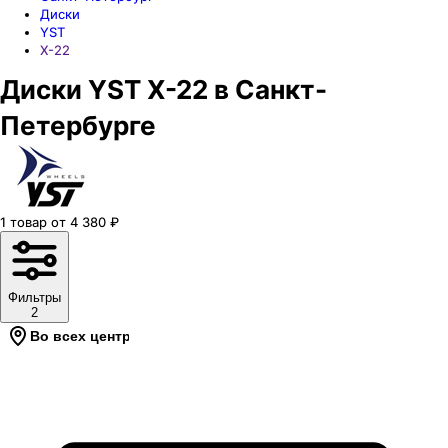
Диски
YST
X-22
Диски YST X-22 в Санкт-
Петербурге
1
товар
от
4 380
₽
Фильтры
2
Во всех центрах