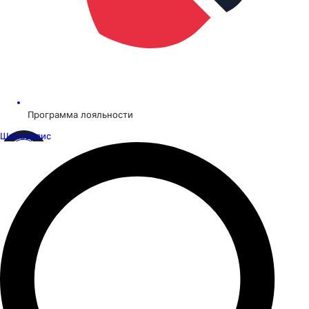
Программа лояльности
Шинсервис