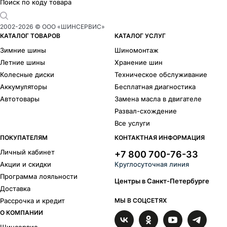
Поиск по коду товара
2002-
2026
© ООО «ШИНСЕРВИС»
КАТАЛОГ ТОВАРОВ
КАТАЛОГ УСЛУГ
Зимние шины
Шиномонтаж
Летние шины
Хранение шин
Колесные диски
Техническое обслуживание
Аккумуляторы
Бесплатная диагностика
Автотовары
Замена масла в двигателе
Развал-схождение
Все услуги
ПОКУПАТЕЛЯМ
КОНТАКТНАЯ ИНФОРМАЦИЯ
Личный кабинет
+7 800 700-76-33
Акции и скидки
Круглосуточная линия
Программа лояльности
Центры в Санкт-Петербурге
Доставка
Рассрочка и кредит
МЫ В СОЦСЕТЯХ
О КОМПАНИИ
Шинсервис