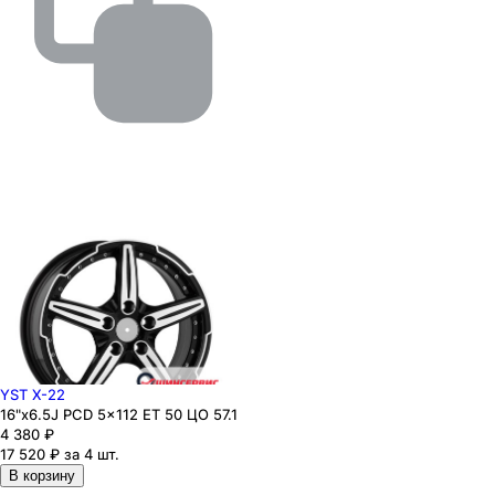
YST X-22
16"x6.5J PCD 5x112 ЕТ 50 ЦО 57.1
4 380
₽
17 520 ₽ за 4 шт.
В корзину