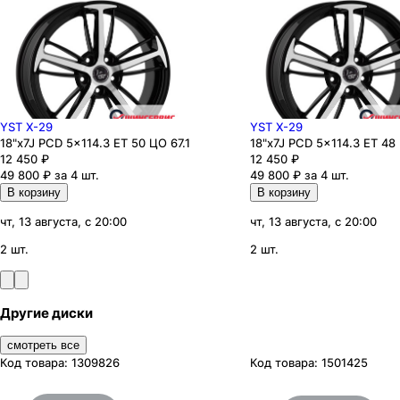
YST X-29
YST X-29
18"x7J PCD 5x114.3 ЕТ 50 ЦО 67.1
18"x7J PCD 5x114.3 ЕТ 48 
12 450
₽
12 450
₽
49 800 ₽ за 4 шт.
49 800 ₽ за 4 шт.
В корзину
В корзину
чт, 13 августа, с 20:00
чт, 13 августа, с 20:00
2 шт.
2 шт.
Другие диски
смотреть все
Код товара:
1309826
Код товара:
1501425