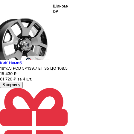
Шиномонтаж
0₽
КиК Намиб
18"x7J PCD 5x139.7 ЕТ 35 ЦО 108.5
15 430
₽
61 720 ₽ за 4 шт.
В корзину