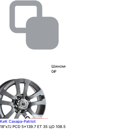
Шиномонтаж
0₽
КиК Сахара-Patriot
18"x7J PCD 5x139.7 ЕТ 35 ЦО 108.5