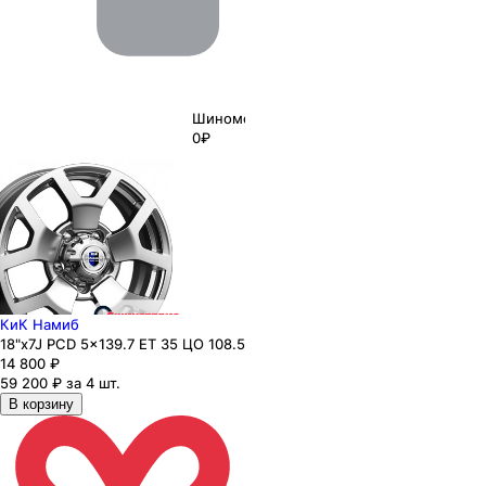
Шиномонтаж
0₽
КиК Намиб
18"x7J PCD 5x139.7 ЕТ 35 ЦО 108.5
14 800
₽
59 200 ₽ за 4 шт.
В корзину