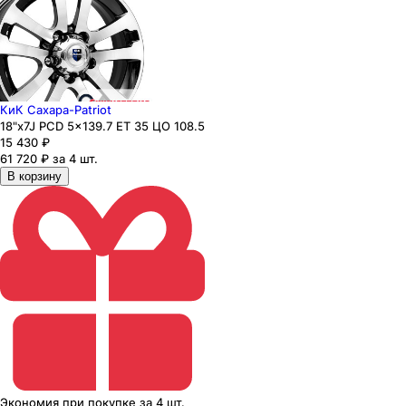
КиК Сахара-Patriot
18"x7J PCD 5x139.7 ЕТ 35 ЦО 108.5
15 430
₽
61 720 ₽ за 4 шт.
В корзину
Экономия
при покупке
за
4 шт.