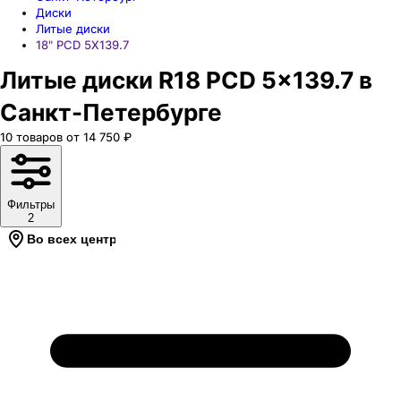
Диски
Литые диски
18" PCD 5X139.7
Литые диски R18 PCD 5x139.7 в
Санкт-Петербурге
10
товаров
от
14 750
₽
Фильтры
2
Во всех центрах