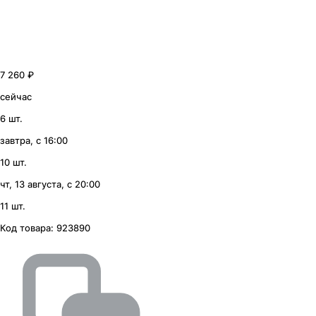
7 260 ₽
сейчас
6 шт.
завтра, с 16:00
10 шт.
чт, 13 августа, с 20:00
11 шт.
Код товара:
923890