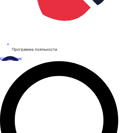
Программа лояльности
Шинсервис