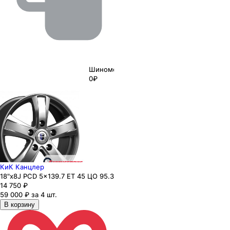
Шиномонтаж
0₽
КиК Канцлер
18"x8J PCD 5x139.7 ЕТ 45 ЦО 95.3
14 750
₽
59 000 ₽ за 4 шт.
В корзину