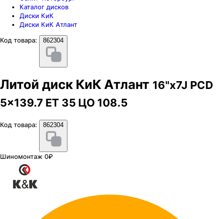
Каталог дисков
Диски КиК
Диски КиК Атлант
Код товара:
862304
Литой диск КиК Атлант
16"x7J PCD
5x139.7 ЕТ 35 ЦО 108.5
Код товара:
862304
Шиномонтаж 0₽