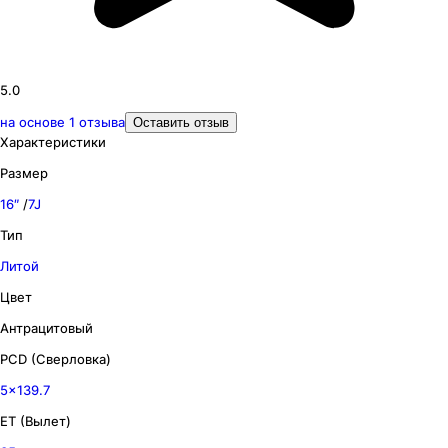
5.0
на основе
1
отзыва
Оставить отзыв
Характеристики
Размер
16″
/
7J
Тип
Литой
Цвет
Антрацитовый
PCD (Сверловка)
5x139.7
ET (Вылет)