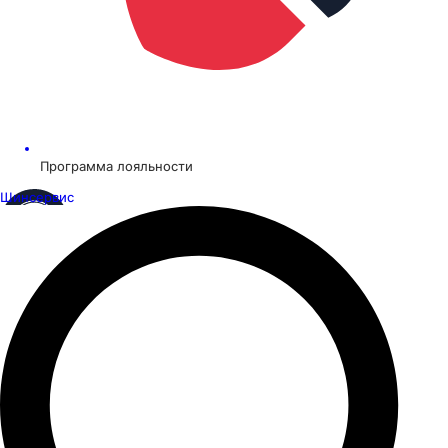
Программа лояльности
Шинсервис