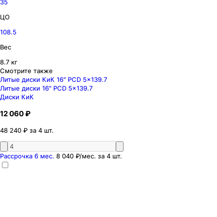
35
ЦО
108.5
Вес
8.7 кг
Смотрите также
Литые диски КиК 16″ PCD 5x139.7
Литые диски 16″ PCD 5x139.7
Диски КиК
12 060 ₽
48 240 ₽ за 4 шт.
Рассрочка 6 мес.
8 040 ₽
/мес. за
4
шт.