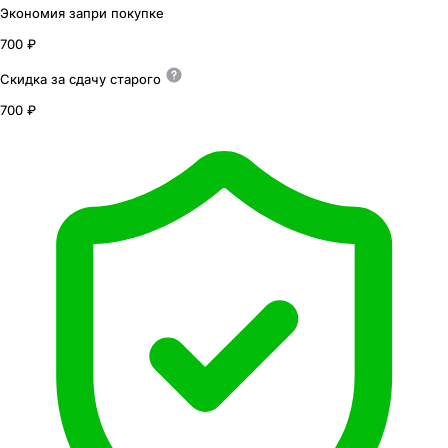
Экономия
за
при покупке
700 ₽
Скидка за сдачу
старого
700 ₽