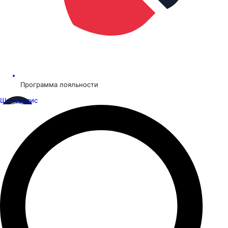
Программа лояльности
Шинсервис