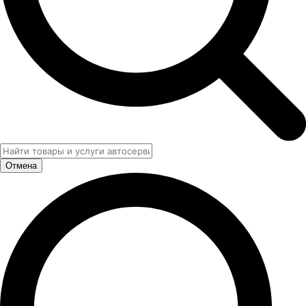
Отмена