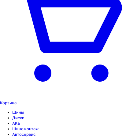
Корзина
Шины
Диски
АКБ
Шиномонтаж
Автосервис