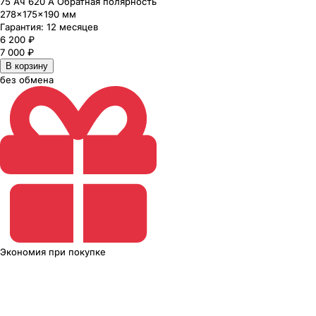
75 Ач 620 А Обратная полярность
278×175×190 мм
Гарантия:
12 месяцев
6 200
₽
7 000
₽
В корзину
без обмена
Экономия
при покупке