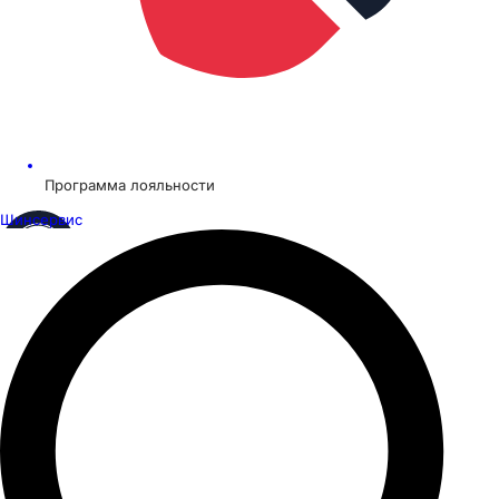
Программа лояльности
Шинсервис