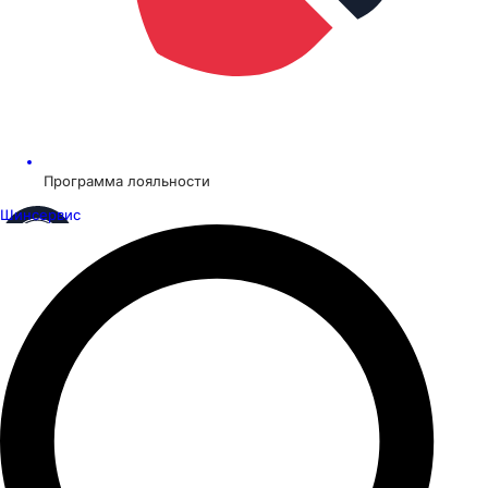
Программа лояльности
Шинсервис