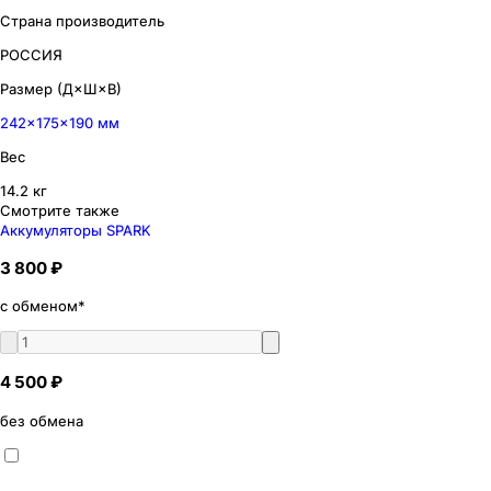
Страна производитель
РОССИЯ
Размер (Д×Ш×В)
242×175×190 мм
Вес
14.2 кг
Смотрите также
Аккумуляторы SPARK
3 800 ₽
с обменом*
4 500 ₽
без обмена