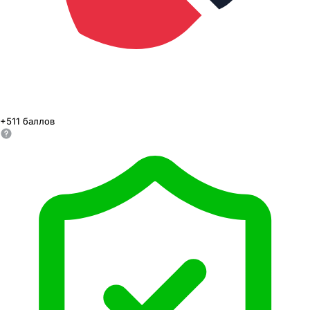
+
511
баллов