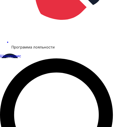
Программа лояльности
Шинсервис