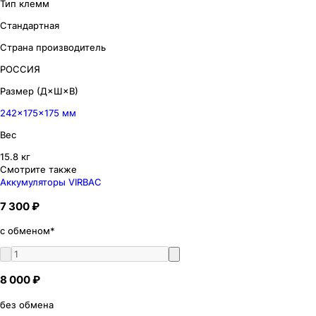
Тип клемм
Стандартная
Страна производитель
РОССИЯ
Размер (Д×Ш×В)
242×175×175 мм
Вес
15.8 кг
Смотрите также
Аккумуляторы VIRBAC
7 300 ₽
с обменом*
8 000 ₽
без обмена