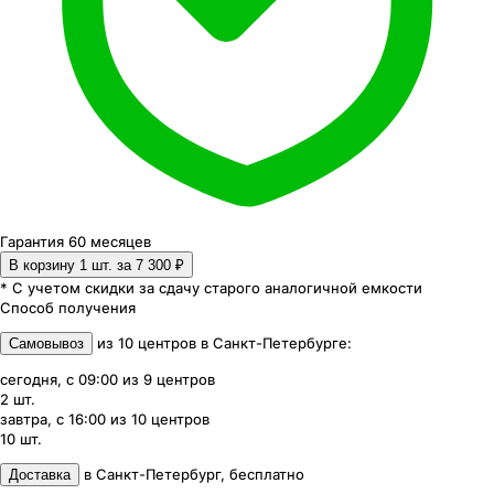
Гарантия 60 месяцев
В корзину 1
шт. за
7 300 ₽
* С учетом скидки за сдачу старого аналогичной емкости
Способ получения
из
10
центров
в
Санкт-Петербурге
:
Самовывоз
сегодня, с 09:00
из
9
центров
2
шт.
завтра, с 16:00
из
10
центров
10
шт.
в
Санкт-Петербург
,
бесплатно
Доставка