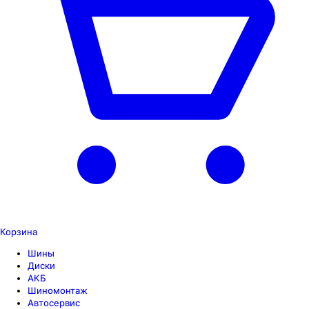
Корзина
Шины
Диски
АКБ
Шиномонтаж
Автосервис