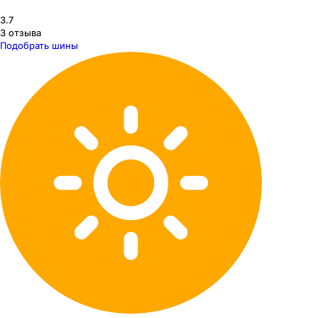
3.7
3
отзыва
Подобрать шины