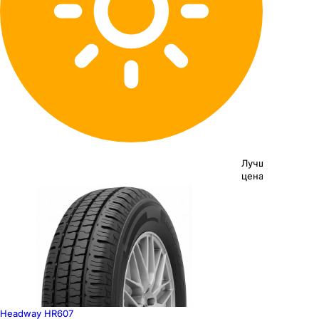
Лучшая
цена
Headway HR607