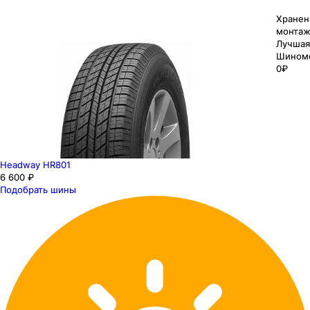
Хранен
монтаж
Лучшая
Шином
0₽
Headway HR801
6 600 ₽
Подобрать шины