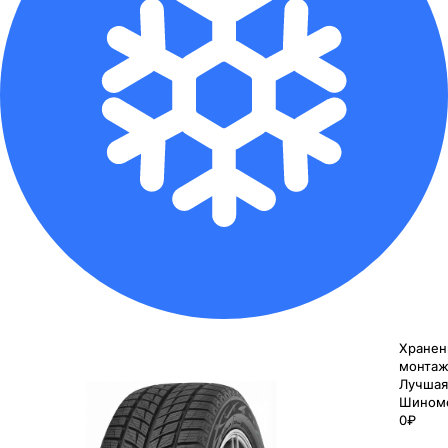
Хранен
монтаж
Лучшая
Шином
0₽