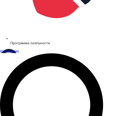
Программа лояльности
Шинсервис