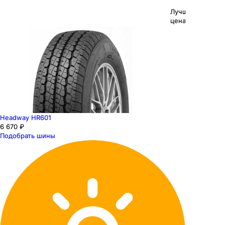
Лучшая
цена
Headway HR601
6 670 ₽
Подобрать шины