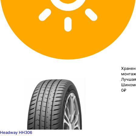
Хранен
монтаж
Лучшая
Шином
0₽
Headway HH306