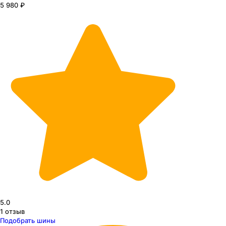
5 980 ₽
5.0
1
отзыв
Подобрать шины