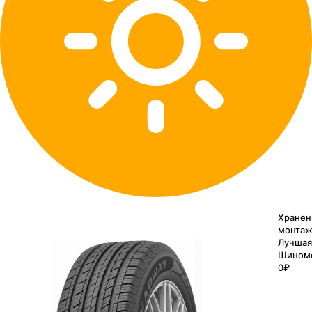
Хранен
монтаж
Лучшая
Шином
0₽