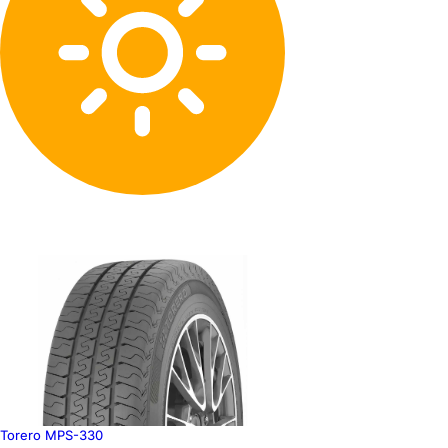
Torero MPS-330