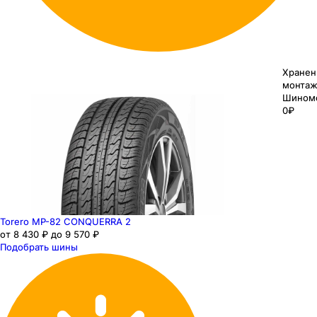
Хранен
монтаж
Шином
0₽
Torero MP-82 CONQUERRA 2
от 8 430 ₽ до 9 570 ₽
Подобрать шины