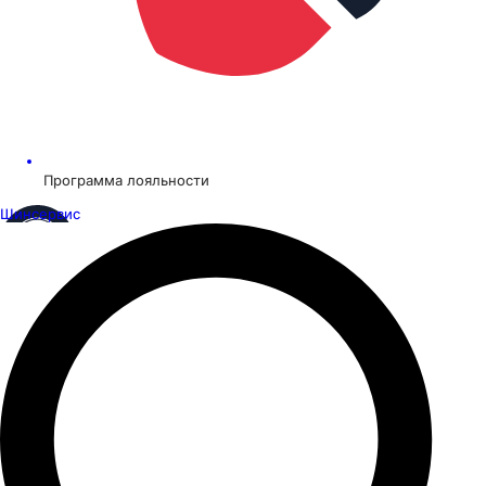
Программа лояльности
Шинсервис