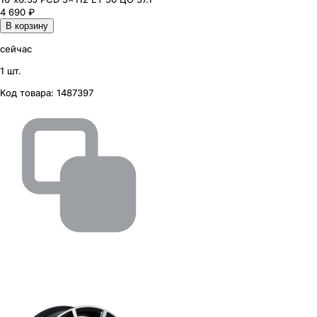
4 690
₽
В корзину
сейчас
1 шт.
Код товара:
1487397