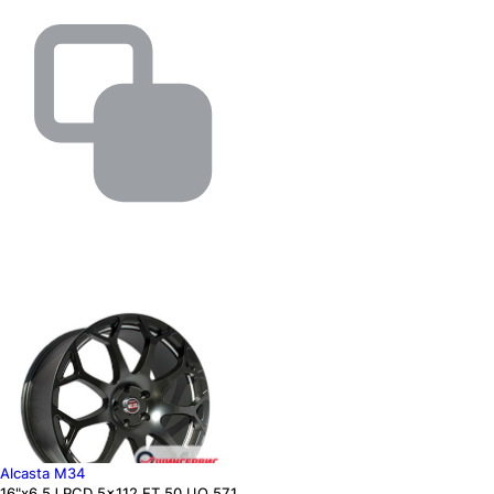
Alcasta M34
16"x6.5J PCD 5x112 ЕТ 50 ЦО 57.1