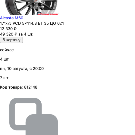
Alcasta M60
17"x7J PCD 5x114.3 ЕТ 35 ЦО 67.1
12 330
₽
49 320 ₽ за 4 шт.
В корзину
сейчас
4 шт.
пн, 10 августа, с 20:00
7 шт.
Код товара:
812148