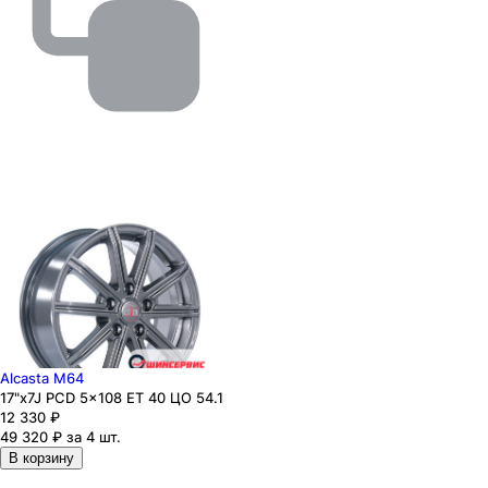
Alcasta M64
17"x7J PCD 5x108 ЕТ 40 ЦО 54.1
12 330
₽
49 320 ₽ за 4 шт.
В корзину