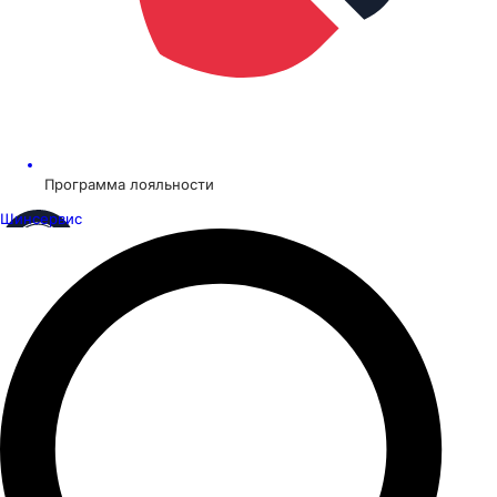
Программа лояльности
Шинсервис