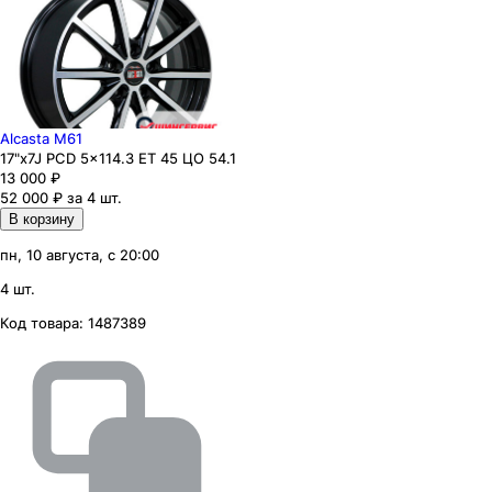
Alcasta M61
17"x7J PCD 5x114.3 ЕТ 45 ЦО 54.1
13 000
₽
52 000 ₽ за 4 шт.
В корзину
пн, 10 августа, с 20:00
4 шт.
Код товара:
1487389