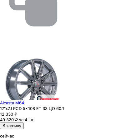
Alcasta M64
17"x7J PCD 5x108 ЕТ 33 ЦО 60.1
12 330
₽
49 320 ₽ за 4 шт.
В корзину
сейчас