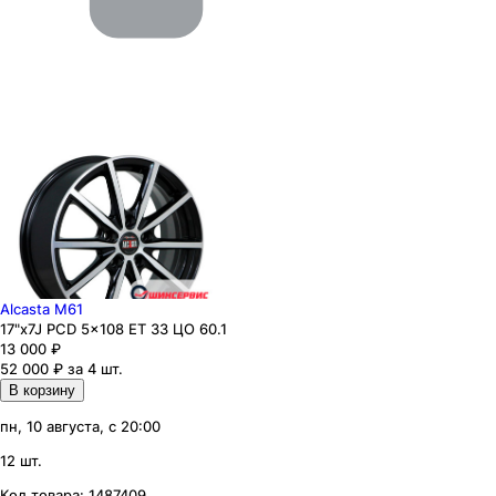
Alcasta M61
17"x7J PCD 5x108 ЕТ 33 ЦО 60.1
13 000
₽
52 000 ₽ за 4 шт.
В корзину
пн, 10 августа, с 20:00
12 шт.
Код товара:
1487409