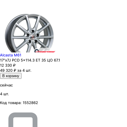
Alcasta M61
17"x7J PCD 5x114.3 ЕТ 35 ЦО 67.1
12 330
₽
49 320 ₽ за 4 шт.
В корзину
сейчас
4 шт.
Код товара:
1552862