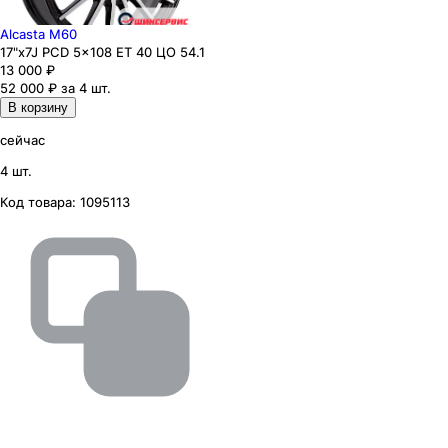
Alcasta M60
17"x7J PCD 5x108 ЕТ 40 ЦО 54.1
13 000
₽
52 000 ₽ за 4 шт.
В корзину
сейчас
4 шт.
Код товара:
1095113