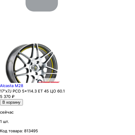
Alcasta M28
17"x7J PCD 5x114.3 ЕТ 45 ЦО 60.1
5 370
₽
В корзину
сейчас
1 шт.
Код товара:
813495