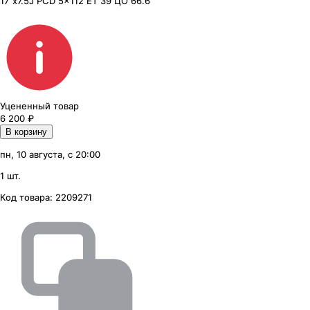
17"x7.5J PCD 5x112 ЕТ 39 ЦО 66.6
Уцененный товар
6 200
₽
В корзину
пн, 10 августа, с 20:00
1 шт.
Код товара:
2209271