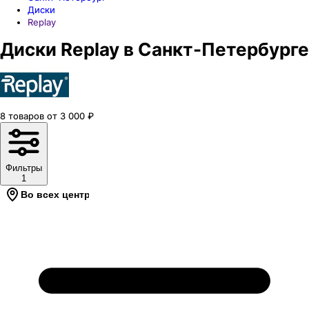
Диски
Replay
Диски Replay в Санкт-Петербурге
8
товаров
от
3 000
₽
Фильтры
1
Во всех центрах