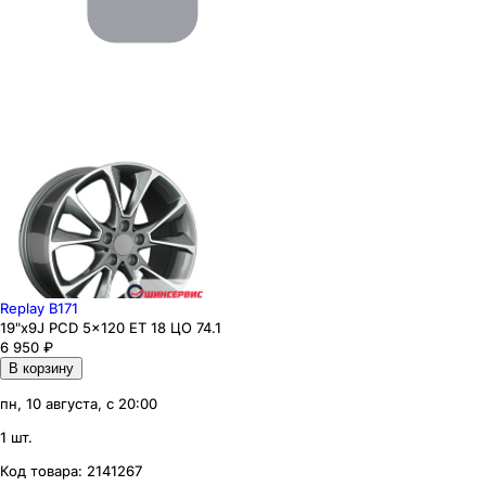
Replay B171
19"x9J PCD 5x120 ЕТ 18 ЦО 74.1
6 950
₽
В корзину
пн, 10 августа, с 20:00
1 шт.
Код товара:
2141267