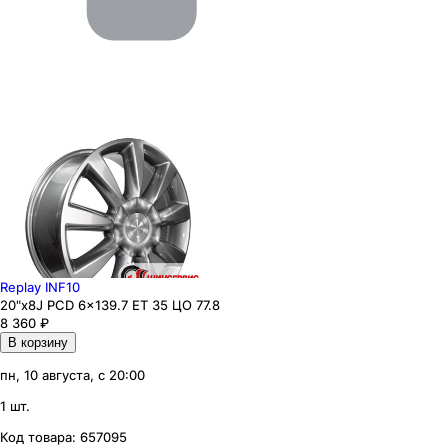
Replay INF10
20"x8J PCD 6x139.7 ЕТ 35 ЦО 77.8
8 360
₽
В корзину
пн, 10 августа, с 20:00
1 шт.
Код товара:
657095