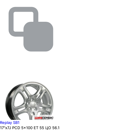
Replay SB1
17"x7J PCD 5x100 ЕТ 55 ЦО 56.1