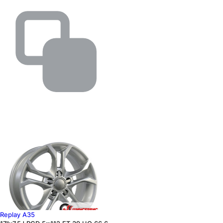
Replay A35