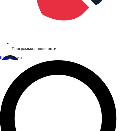
Программа лояльности
Шинсервис