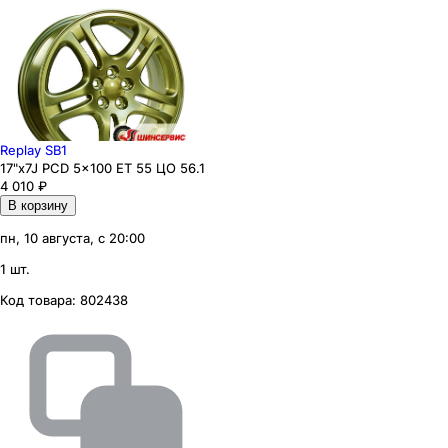
Replay SB1
17"x7J PCD 5x100 ЕТ 55 ЦО 56.1
4 010
₽
В корзину
пн, 10 августа, с 20:00
1 шт.
Код товара:
802438