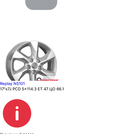
Replay NS101
17"x7J PCD 5x114.3 ЕТ 47 ЦО 66.1