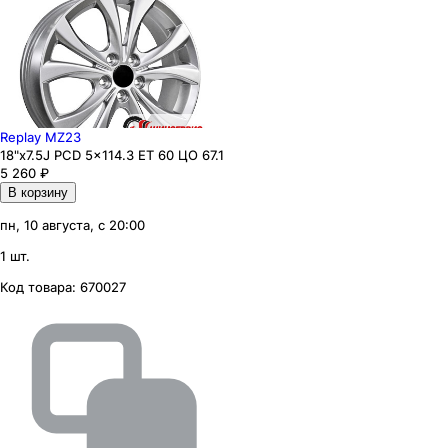
Replay MZ23
18"x7.5J PCD 5x114.3 ЕТ 60 ЦО 67.1
5 260
₽
В корзину
пн, 10 августа, с 20:00
1 шт.
Код товара:
670027