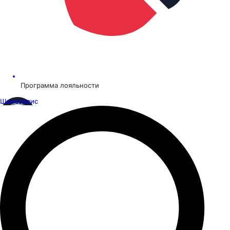
Программа лояльности
Шинсервис