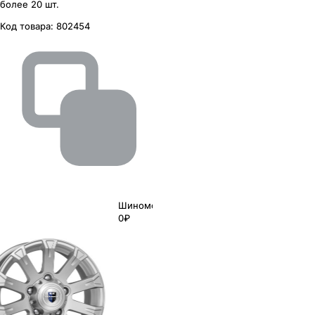
более 20 шт.
Код товара:
802454
Шиномонтаж
0₽