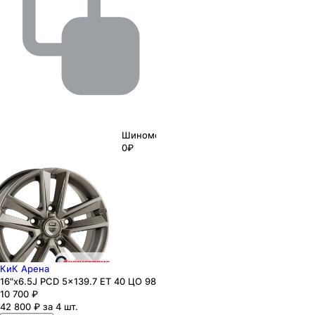
Шиномонтаж
0₽
КиК Арена
16"x6.5J PCD 5x139.7 ЕТ 40 ЦО 98
10 700
₽
42 800 ₽ за 4 шт.