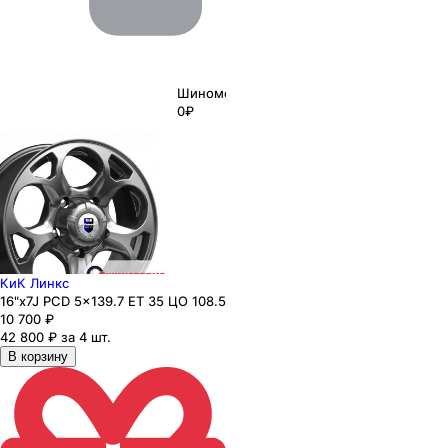
Шиномонтаж
0₽
КиК Линкс
16"x7J PCD 5x139.7 ЕТ 35 ЦО 108.5
10 700
₽
42 800 ₽ за 4 шт.
В корзину