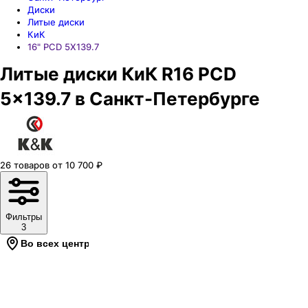
Диски
Литые диски
КиК
16" PCD 5X139.7
Литые диски КиК R16 PCD
5x139.7 в Санкт-Петербурге
26
товаров
от
10 700
₽
Фильтры
3
Во всех центрах