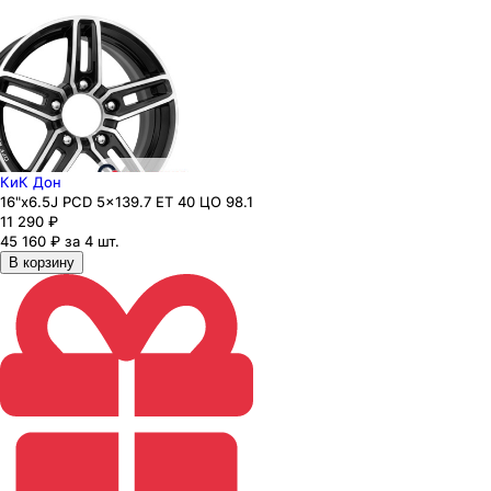
КиК Дон
16"x6.5J PCD 5x139.7 ЕТ 40 ЦО 98.1
11 290
₽
45 160 ₽ за 4 шт.
В корзину