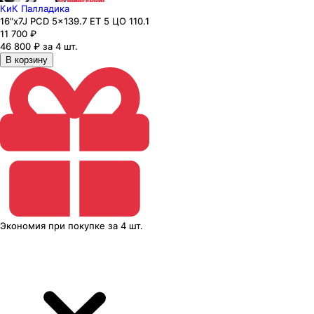
КиК Палладика
16"x7J PCD 5x139.7 ЕТ 5 ЦО 110.1
11 700
₽
46 800 ₽ за 4 шт.
В корзину
Экономия
при покупке
за
4 шт.