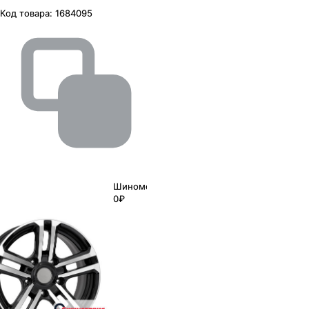
Код товара:
1684095
Шиномонтаж
0₽