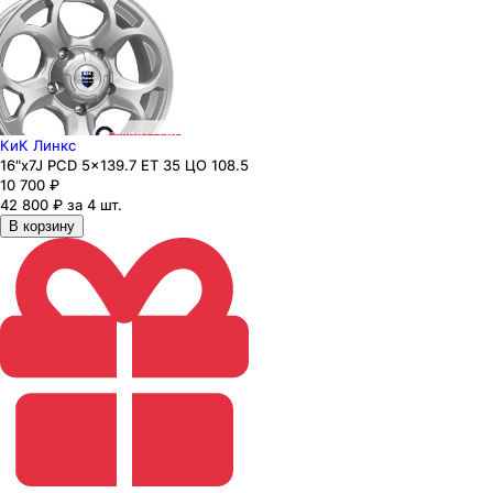
КиК Линкс
16"x7J PCD 5x139.7 ЕТ 35 ЦО 108.5
10 700
₽
42 800 ₽ за 4 шт.
В корзину