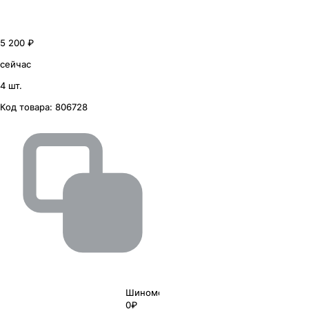
5 200 ₽
сейчас
4 шт.
Код товара:
806728
Шиномонтаж
0₽