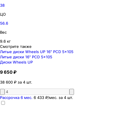
38
ЦО
56.6
Вес
9.6 кг
Смотрите также
Литые диски Wheels UP 16″ PCD 5x105
Литые диски 16″ PCD 5x105
Диски Wheels UP
9 650 ₽
38 600 ₽ за 4 шт.
Рассрочка 6 мес.
6 433 ₽
/мес. за
4
шт.