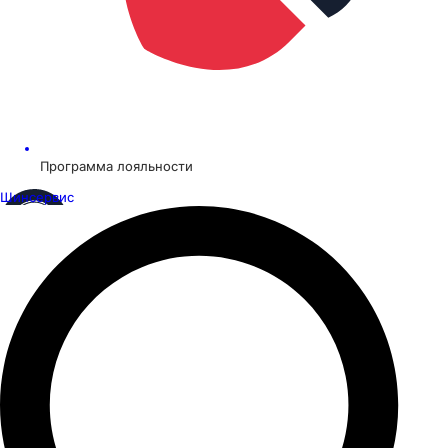
Программа лояльности
Шинсервис