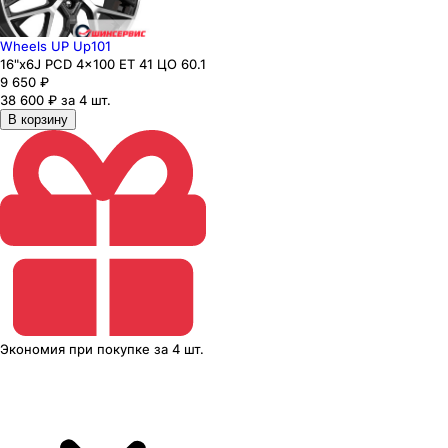
Wheels UP Up101
16"x6J PCD 4x100 ЕТ 41 ЦО 60.1
9 650
₽
38 600 ₽ за 4 шт.
В корзину
Экономия
при покупке
за
4 шт.