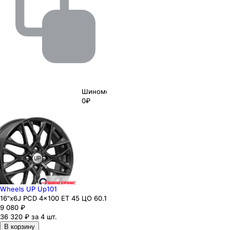
Шиномонтаж
0₽
Wheels UP Up101
16"x6J PCD 4x100 ЕТ 45 ЦО 60.1
9 080
₽
36 320 ₽ за 4 шт.
В корзину