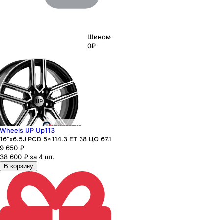
Шиномонтаж
0₽
Wheels UP Up113
16"x6.5J PCD 5x114.3 ЕТ 38 ЦО 67.1
9 650
₽
38 600 ₽ за 4 шт.
В корзину