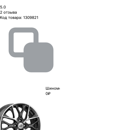
5.0
2
отзыва
Код товара:
1309821
Шиномонтаж
0₽