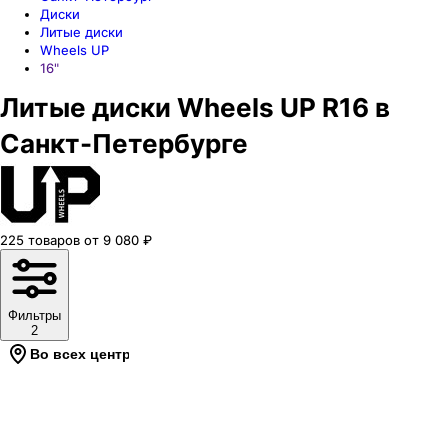
Диски
Литые диски
Wheels UP
16"
Литые диски Wheels UP R16 в
Санкт-Петербурге
225
товаров
от
9 080
₽
Фильтры
2
Во всех центрах