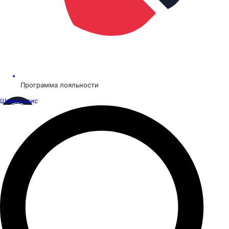
Программа лояльности
Шинсервис