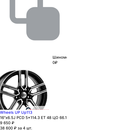
Шиномонтаж
0₽
Wheels UP Up113
16"x6.5J PCD 5x114.3 ЕТ 48 ЦО 66.1
9 650
₽
38 600 ₽ за 4 шт.