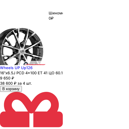
Шиномонтаж
0₽
Wheels UP Up126
16"x6.5J PCD 4x100 ЕТ 41 ЦО 60.1
9 650
₽
38 600 ₽ за 4 шт.
В корзину