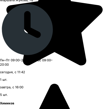
Пн–Пт 09:00–21:00, Сб–Вс 09:00–
20:00
сегодня, с 11:42
1
шт.
завтра, с 16:00
5
шт.
Химиков