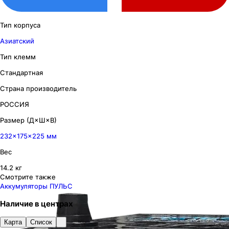
Тип корпуса
Азиатский
Тип клемм
Стандартная
Страна производитель
РОССИЯ
Размер (Д×Ш×В)
232×175×225 мм
Вес
14.2 кг
Смотрите также
Аккумуляторы ПУЛЬС
Наличие
в
центрах
Карта
Список