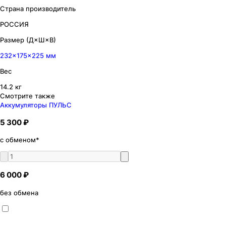
Страна производитель
РОССИЯ
Размер (Д×Ш×В)
232×175×225 мм
Вес
14.2 кг
Смотрите также
Аккумуляторы ПУЛЬС
5 300 ₽
с обменом*
6 000 ₽
без обмена