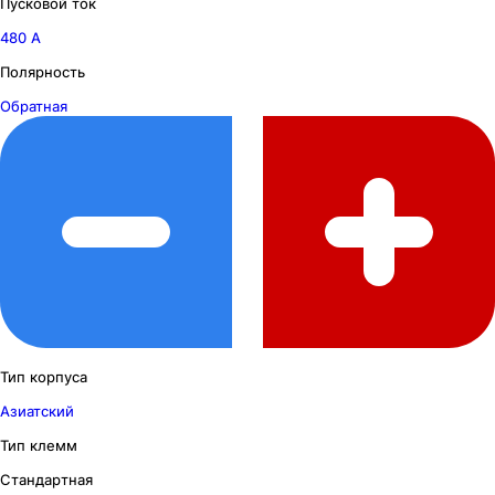
Пусковой ток
480 А
Полярность
Обратная
Тип корпуса
Азиатский
Тип клемм
Стандартная