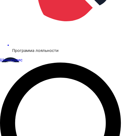
Программа лояльности
Шинсервис