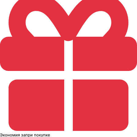
Экономия
за
при покупке