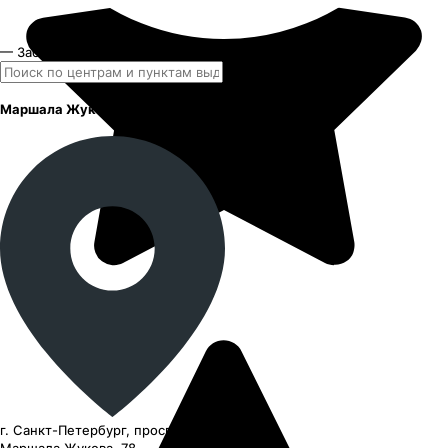
— Забрать завтра и позднее
Маршала Жукова
г. Санкт-Петербург, проспект
Маршала Жукова, 78