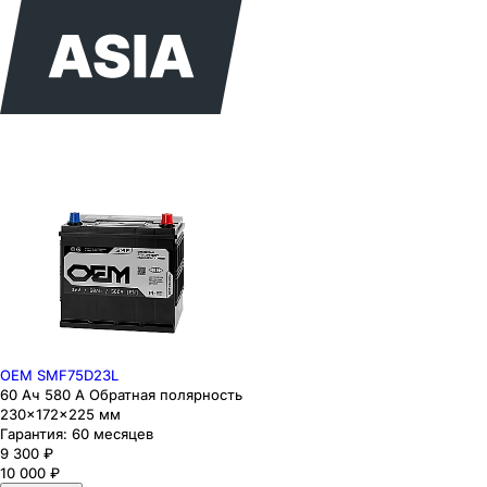
OEM SMF75D23L
60 Ач 580 А Обратная полярность
230×172×225 мм
Гарантия:
60 месяцев
9 300
₽
10 000
₽