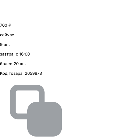
700 ₽
сейчас
9 шт.
завтра, с 16:00
более 20 шт.
Код товара:
2059873