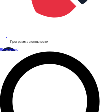
Программа лояльности
Шинсервис