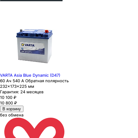
VARTA Asia Blue Dynamic (D47)
60 Ач 540 А Обратная полярность
232×173×225 мм
Гарантия:
24 месяцев
10 100
₽
10 800
₽
В корзину
без обмена