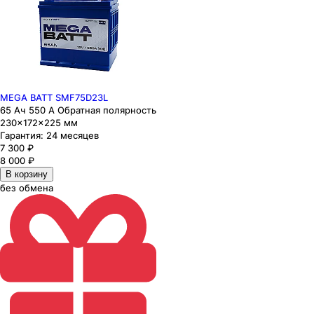
MEGA BATT SMF75D23L
65 Ач 550 А Обратная полярность
230×172×225 мм
Гарантия:
24 месяцев
7 300
₽
8 000
₽
В корзину
без обмена