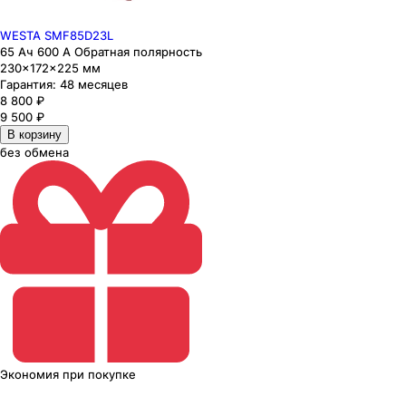
WESTA SMF85D23L
65 Ач 600 А Обратная полярность
230×172×225 мм
Гарантия:
48 месяцев
8 800
₽
9 500
₽
В корзину
без обмена
Экономия
при покупке