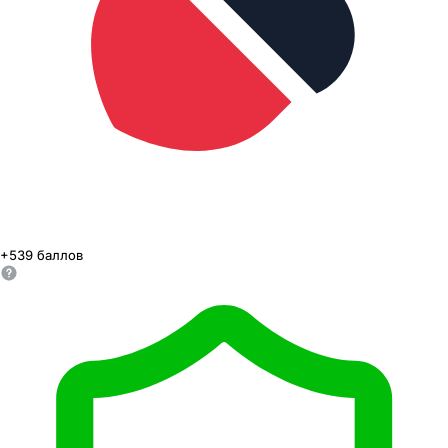
+
539
баллов