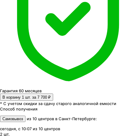
Гарантия 60 месяцев
В корзину 1
шт. за
7 700 ₽
* С учетом скидки за сдачу старого аналогичной емкости
Способ получения
из
10
центров
в
Санкт-Петербурге
:
Самовывоз
сегодня, с 10:07
из
10
центров
2
шт.