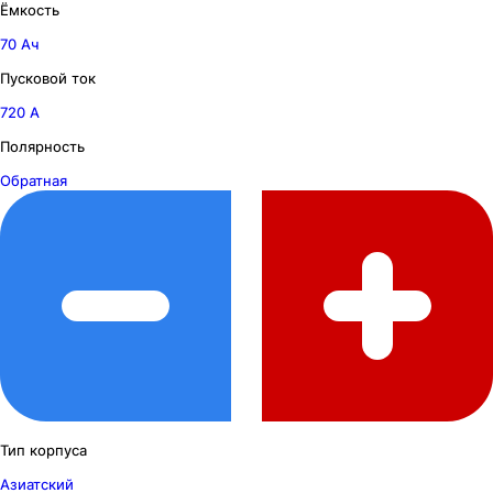
Ёмкость
70 Ач
Пусковой ток
720 А
Полярность
Обратная
Тип корпуса
Азиатский