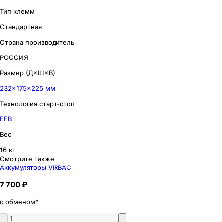
Тип клемм
Стандартная
Страна производитель
РОССИЯ
Размер (Д×Ш×В)
232×175×225 мм
Технология старт-стоп
EFB
Вес
16 кг
Смотрите также
Аккумуляторы VIRBAC
7 700 ₽
с обменом*