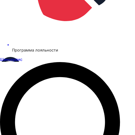
Программа лояльности
Шинсервис