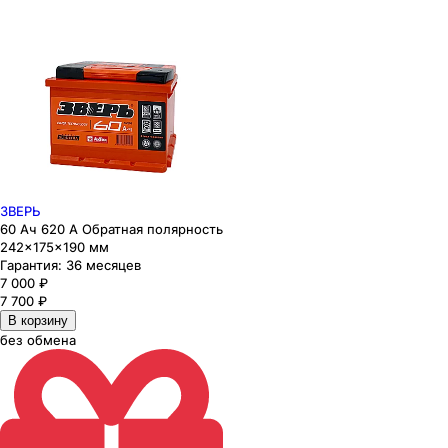
ЗВЕРЬ
60 Ач 620 А Обратная полярность
242×175×190 мм
Гарантия:
36 месяцев
7 000
₽
7 700
₽
В корзину
без обмена