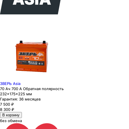
ЗВЕРЬ Asia
70 Ач 700 А Обратная полярность
232×175×225 мм
Гарантия:
36 месяцев
7 500
₽
8 300
₽
В корзину
без обмена