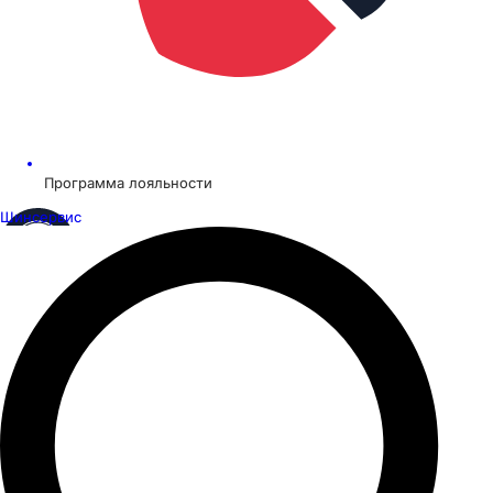
Программа лояльности
Шинсервис