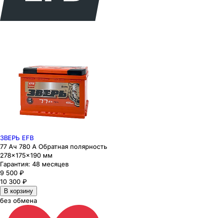
ЗВЕРЬ EFB
77 Ач 780 А Обратная полярность
278×175×190 мм
Гарантия:
48 месяцев
9 500
₽
10 300
₽
В корзину
без обмена