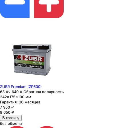
ZUBR Premium (ZP630)
63 Ач 640 А Обратная полярность
242×175×190 мм
Гарантия:
36 месяцев
7 950
₽
8 650
₽
В корзину
без обмена