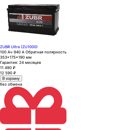
ZUBR Ultra (ZU1000)
100 Ач 940 А Обратная полярность
353×175×190 мм
Гарантия:
24 месяцев
11 490
₽
12 590
₽
В корзину
без обмена