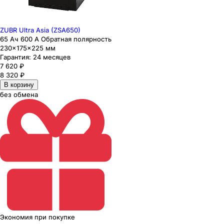
ZUBR Ultra Asia (ZSA650)
65 Ач 600 А Обратная полярность
230×175×225 мм
Гарантия:
24 месяцев
7 620
₽
8 320
₽
В корзину
без обмена
Экономия
при покупке