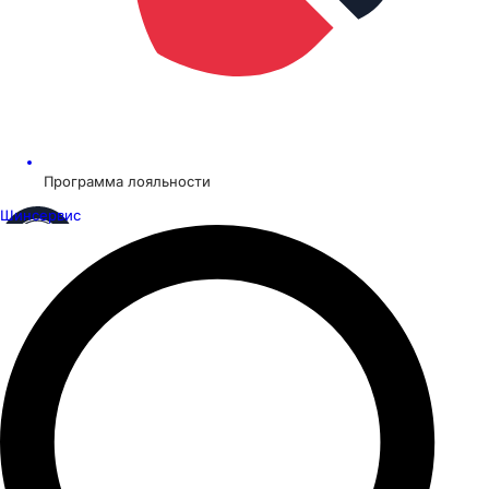
Программа лояльности
Шинсервис