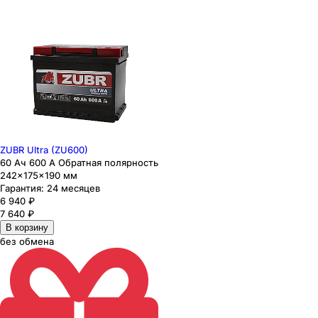
ZUBR Ultra (ZU600)
60 Ач 600 А Обратная полярность
242×175×190 мм
Гарантия:
24 месяцев
6 940
₽
7 640
₽
В корзину
без обмена