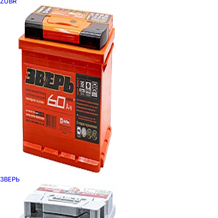
ZUBR
ЗВЕРЬ