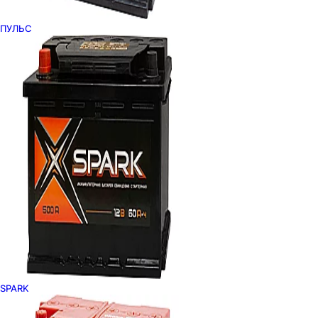
ПУЛЬС
SPARK