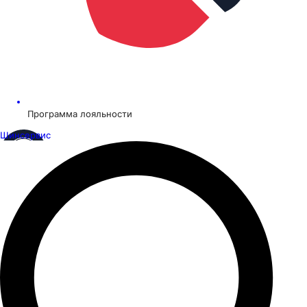
Программа лояльности
Шинсервис