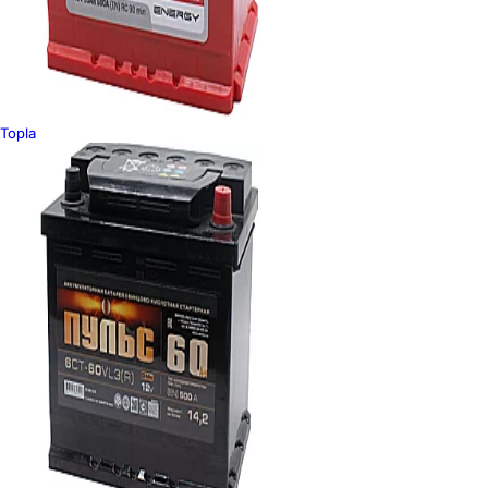
Topla