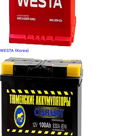
WESTA (Korea)