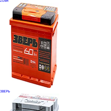
ZUBR
ЗВЕРЬ