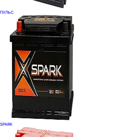
ПУЛЬС
SPARK