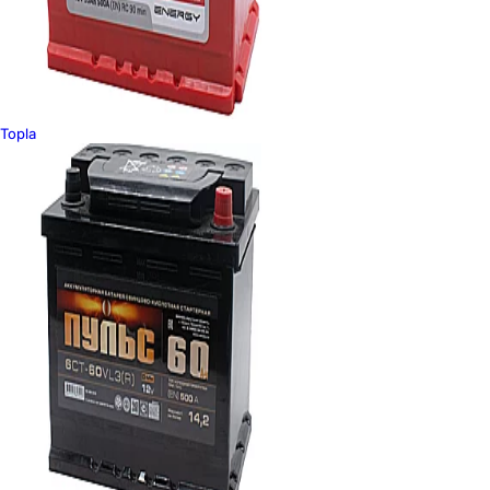
Topla