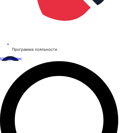
Программа лояльности
Шинсервис