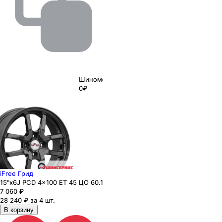
Шиномонтаж
0₽
iFree Грид
15"x6J PCD 4x100 ЕТ 45 ЦО 60.1
7 060
₽
28 240 ₽ за 4 шт.
В корзину