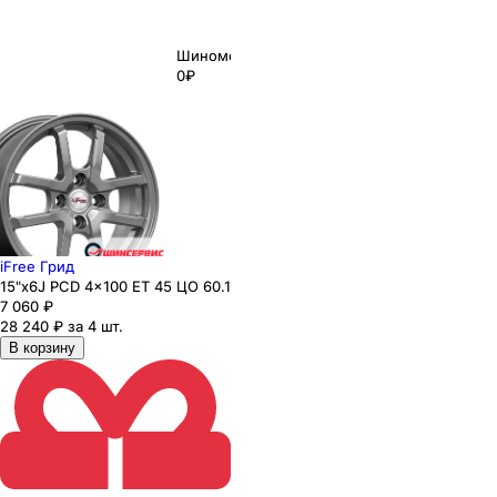
Шиномонтаж
0₽
iFree Грид
15"x6J PCD 4x100 ЕТ 45 ЦО 60.1
7 060
₽
28 240 ₽ за 4 шт.
В корзину