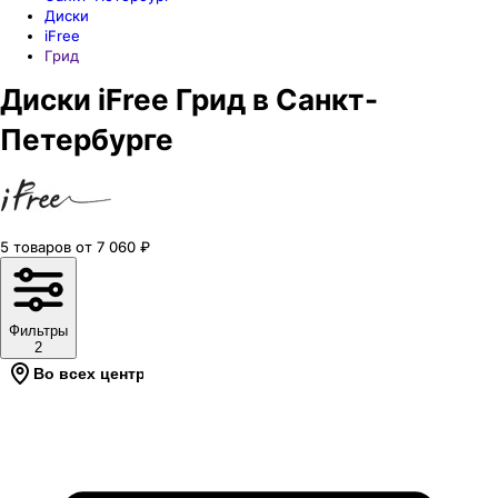
Диски
iFree
Грид
Диски iFree Грид в Санкт-
Петербурге
5
товаров
от
7 060
₽
Фильтры
2
Во всех центрах