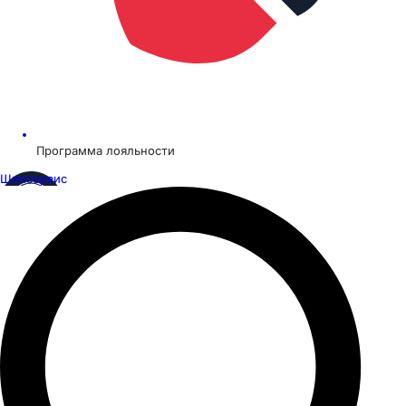
Программа лояльности
Шинсервис