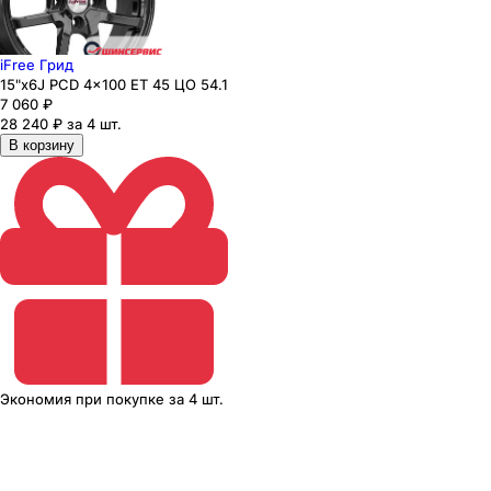
iFree Грид
15"x6J PCD 4x100 ЕТ 45 ЦО 54.1
7 060
₽
28 240 ₽ за 4 шт.
В корзину
Экономия
при покупке
за
4 шт.