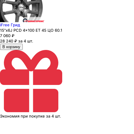
iFree Грид
15"x6J PCD 4x100 ЕТ 45 ЦО 60.1
7 060
₽
28 240 ₽ за 4 шт.
В корзину
Экономия
при покупке
за
4 шт.