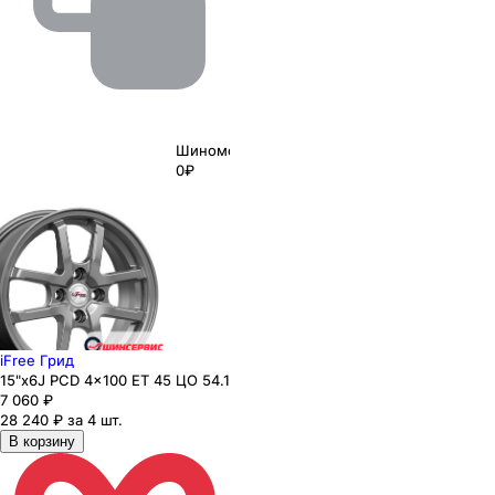
Шиномонтаж
0₽
iFree Грид
15"x6J PCD 4x100 ЕТ 45 ЦО 54.1
7 060
₽
28 240 ₽ за 4 шт.
В корзину