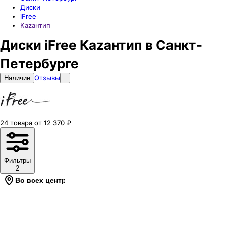
Диски
iFree
Каzaнтип
Диски iFree Каzaнтип в Санкт-
Петербурге
Отзывы
Наличие
24
товара
от
12 370
₽
Фильтры
2
Во всех центрах