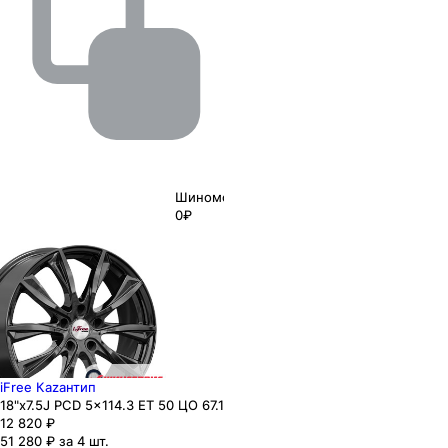
Шиномонтаж
0₽
iFree Каzaнтип
18"x7.5J PCD 5x114.3 ЕТ 50 ЦО 67.1
12 820
₽
51 280 ₽ за 4 шт.