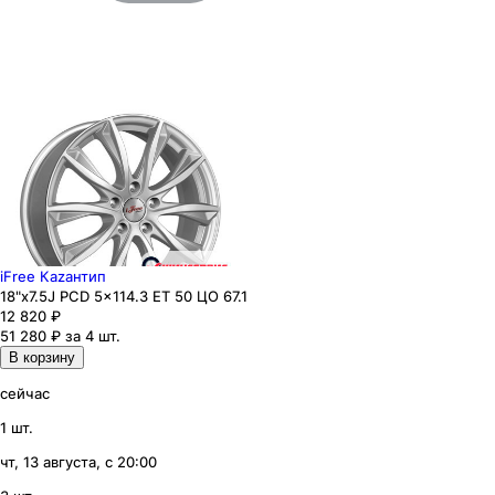
iFree Каzaнтип
18"x7.5J PCD 5x114.3 ЕТ 50 ЦО 67.1
12 820
₽
51 280 ₽ за 4 шт.
В корзину
сейчас
1 шт.
чт, 13 августа, с 20:00