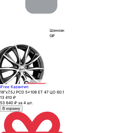
Шиномонтаж
0₽
iFree Каzaнтип
18"x7.5J PCD 5x108 ЕТ 47 ЦО 60.1
13 410
₽
53 640 ₽ за 4 шт.
В корзину