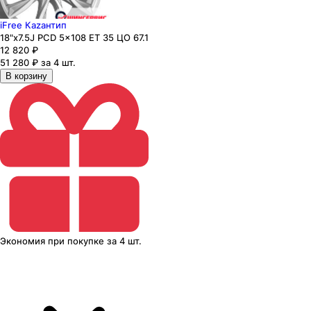
iFree Каzaнтип
18"x7.5J PCD 5x108 ЕТ 35 ЦО 67.1
12 820
₽
51 280 ₽ за 4 шт.
В корзину
Экономия
при покупке
за
4 шт.