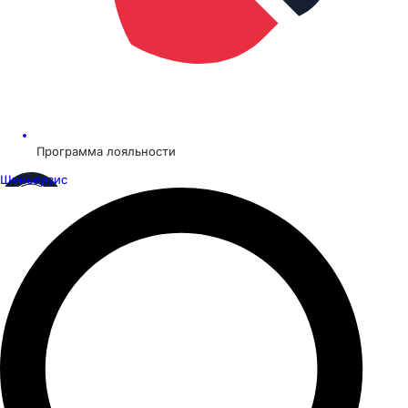
Программа лояльности
Шинсервис