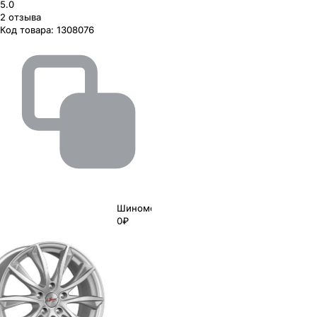
5.0
2
отзыва
Код товара:
1308076
Шиномонтаж
0₽