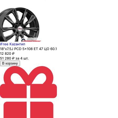
iFree Каzaнтип
18"x7.5J PCD 5x108 ЕТ 47 ЦО 60.1
12 820
₽
51 280 ₽ за 4 шт.
В корзину