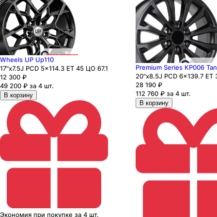
Wheels UP Up110
Premium Series КР006 Tan
17"x7.5J PCD 5x114.3 ЕТ 45 ЦО 67.1
20"x8.5J PCD 6x139.7 ЕТ 
12 300
₽
28 190
₽
49 200 ₽ за 4 шт.
112 760 ₽ за 4 шт.
В корзину
В корзину
Экономия
при покупке
за
4 шт.