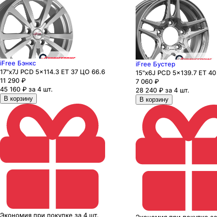
iFree Бэнкс
iFree Бустер
17"x7J PCD 5x114.3 ЕТ 37 ЦО 66.6
15"x6J PCD 5x139.7 ЕТ 40
11 290
₽
7 060
₽
45 160 ₽ за 4 шт.
28 240 ₽ за 4 шт.
В корзину
В корзину
Экономия
при покупке
за
4 шт.