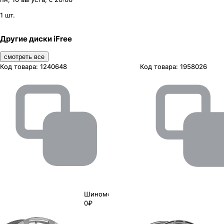
1 шт.
Другие диски iFree
смотреть все
Код товара:
1240648
Код товара:
1958026
Шиномонтаж
0₽