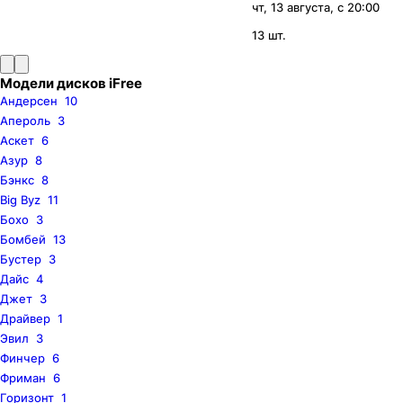
чт, 13 августа, с 20:00
13 шт.
Модели дисков iFree
Андерсен
10
Апероль
3
Аскет
6
Азур
8
Бэнкс
8
Big Byz
11
Бохо
3
Бомбей
13
Бустер
3
Дайс
4
Джет
3
Драйвер
1
Эвил
3
Финчер
6
Фриман
6
Горизонт
1