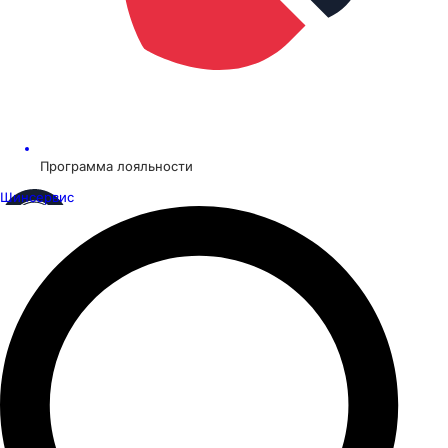
Программа лояльности
Шинсервис