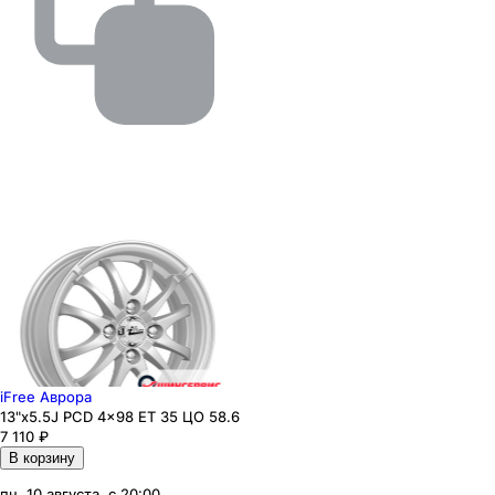
iFree Аврора
13"x5.5J PCD 4x98 ЕТ 35 ЦО 58.6
7 110
₽
В корзину
пн, 10 августа, с 20:00