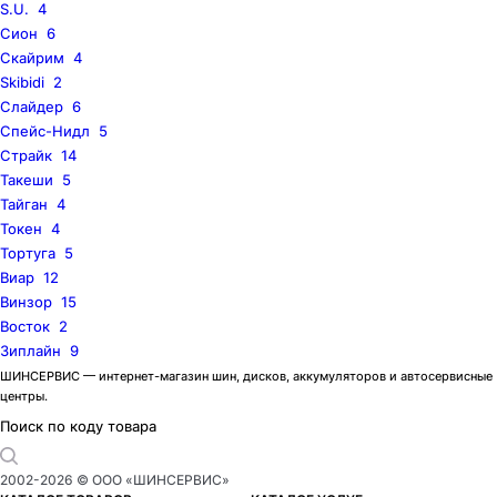
S.U.
4
Сион
6
Скайрим
4
Skibidi
2
Слайдер
6
Спейс-Нидл
5
Страйк
14
Такеши
5
Тайган
4
Токен
4
Тортуга
5
Виар
12
Винзор
15
Восток
2
Зиплайн
9
ШИНСЕРВИС — интернет-магазин шин, дисков, аккумуляторов и автосервисные
центры.
Поиск по коду товара
2002-
2026
© ООО «ШИНСЕРВИС»