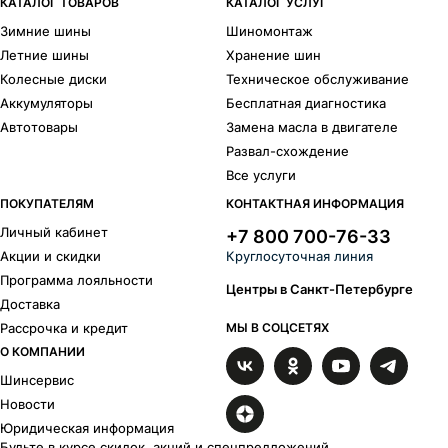
КАТАЛОГ ТОВАРОВ
КАТАЛОГ УСЛУГ
Зимние шины
Шиномонтаж
Летние шины
Хранение шин
Колесные диски
Техническое обслуживание
Аккумуляторы
Бесплатная диагностика
Автотовары
Замена масла в двигателе
Развал-схождение
Все услуги
ПОКУПАТЕЛЯМ
КОНТАКТНАЯ ИНФОРМАЦИЯ
Личный кабинет
+7 800 700-76-33
Акции и скидки
Круглосуточная линия
Программа лояльности
Центры в Санкт-Петербурге
Доставка
Рассрочка и кредит
МЫ В СОЦСЕТЯХ
О КОМПАНИИ
Шинсервис
Новости
Юридическая информация
Будьте в курсе скидок, акций и спецпредложений