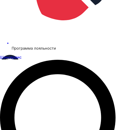
Программа лояльности
Шинсервис