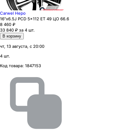
Carwel Неро
16"x6.5J PCD 5x112 ЕТ 49 ЦО 66.6
8 460
₽
33 840 ₽ за 4 шт.
В корзину
чт, 13 августа, с 20:00
4 шт.
Код товара:
1847153