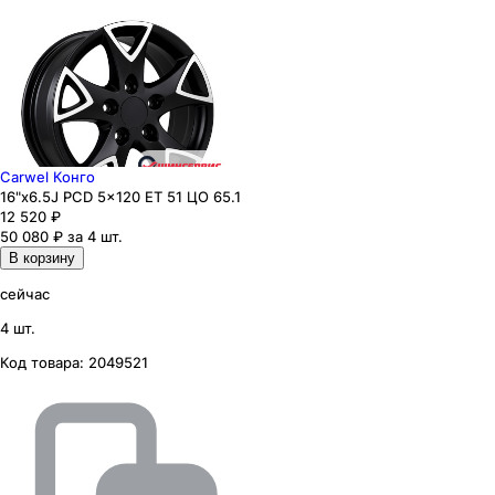
Carwel Конго
16"x6.5J PCD 5x120 ЕТ 51 ЦО 65.1
12 520
₽
50 080 ₽ за 4 шт.
В корзину
сейчас
4 шт.
Код товара:
2049521