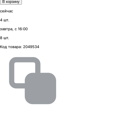
В корзину
сейчас
4 шт.
завтра, с 16:00
8 шт.
Код товара:
2049534