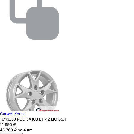
Carwel Конго
16"x6.5J PCD 5x108 ЕТ 42 ЦО 65.1
11 690
₽
46 760 ₽ за 4 шт.