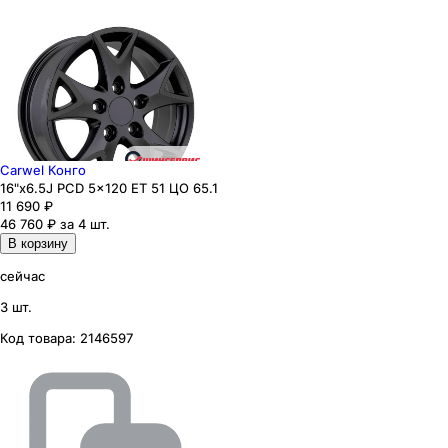
Carwel Конго
16"x6.5J PCD 5x120 ЕТ 51 ЦО 65.1
11 690
₽
46 760 ₽ за 4 шт.
В корзину
сейчас
3 шт.
Код товара:
2146597