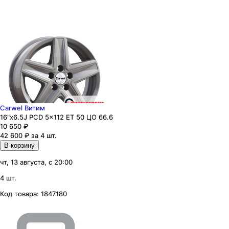
Carwel Витим
16"x6.5J PCD 5x112 ЕТ 50 ЦО 66.6
10 650
₽
42 600 ₽ за 4 шт.
В корзину
чт, 13 августа, с 20:00
4 шт.
Код товара:
1847180