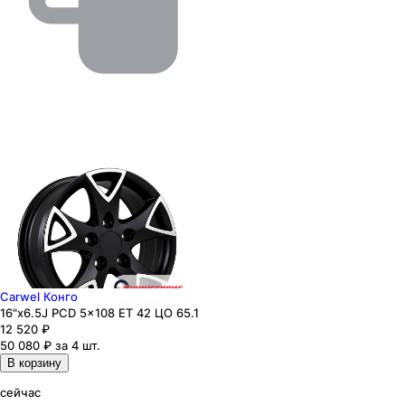
Carwel Конго
16"x6.5J PCD 5x108 ЕТ 42 ЦО 65.1
12 520
₽
50 080 ₽ за 4 шт.
В корзину
сейчас