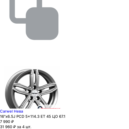
Carwel Нева
16"x6.5J PCD 5x114.3 ЕТ 45 ЦО 67.1
7 990
₽
31 960 ₽ за 4 шт.