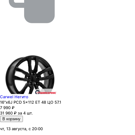
Carwel Негито
16"x6J PCD 5x112 ЕТ 48 ЦО 57.1
7 990
₽
31 960 ₽ за 4 шт.
В корзину
чт, 13 августа, с 20:00