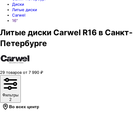
Диски
Литые диски
Carwel
16"
Литые диски Carwel R16 в Санкт-
Петербурге
29
товаров
от
7 990
₽
Фильтры
2
Во всех центрах