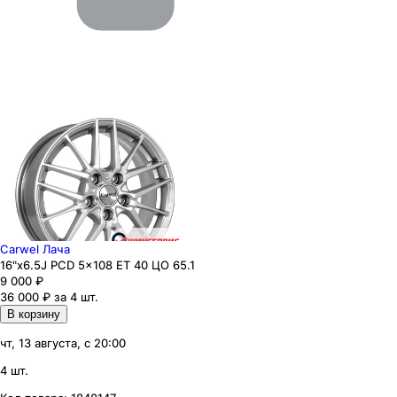
Carwel Лача
16"x6.5J PCD 5x108 ЕТ 40 ЦО 65.1
9 000
₽
36 000 ₽ за 4 шт.
В корзину
чт, 13 августа, с 20:00
4 шт.