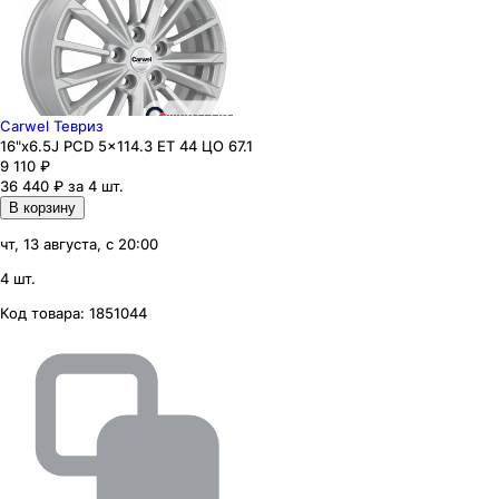
Carwel Тевриз
16"x6.5J PCD 5x114.3 ЕТ 44 ЦО 67.1
9 110
₽
36 440 ₽ за 4 шт.
В корзину
чт, 13 августа, с 20:00
4 шт.
Код товара:
1851044