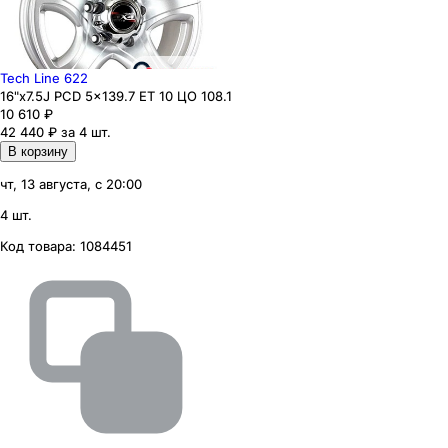
Tech Line 622
16"x7.5J PCD 5x139.7 ЕТ 10 ЦО 108.1
10 610
₽
42 440 ₽ за 4 шт.
В корзину
чт, 13 августа, с 20:00
4 шт.
Код товара:
1084451