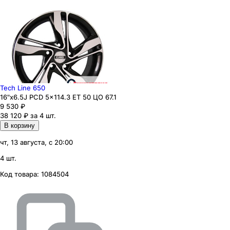
Tech Line 650
16"x6.5J PCD 5x114.3 ЕТ 50 ЦО 67.1
9 530
₽
38 120 ₽ за 4 шт.
В корзину
чт, 13 августа, с 20:00
4 шт.
Код товара:
1084504