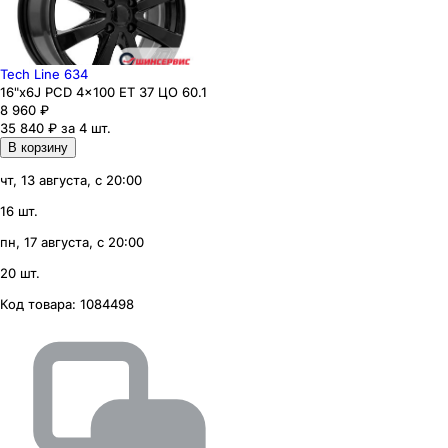
Tech Line 634
16"x6J PCD 4x100 ЕТ 37 ЦО 60.1
8 960
₽
35 840 ₽ за 4 шт.
В корзину
чт, 13 августа, с 20:00
16 шт.
пн, 17 августа, с 20:00
20 шт.
Код товара:
1084498