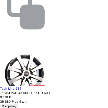
Tech Line 634
16"x6J PCD 4x100 ЕТ 37 ЦО 60.1
9 170
₽
36 680 ₽ за 4 шт.
В корзину