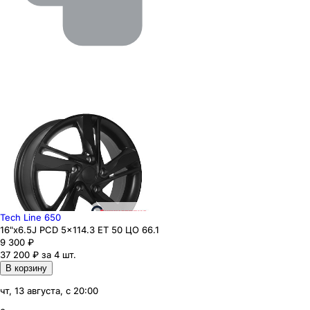
Tech Line 650
16"x6.5J PCD 5x114.3 ЕТ 50 ЦО 66.1
9 300
₽
37 200 ₽ за 4 шт.
В корзину
чт, 13 августа, с 20:00