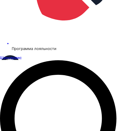
Программа лояльности
Шинсервис