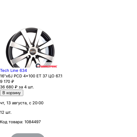
Tech Line 634
16"x6J PCD 4x100 ЕТ 37 ЦО 67.1
9 170
₽
36 680 ₽ за 4 шт.
В корзину
чт, 13 августа, с 20:00
12 шт.
Код товара:
1084497