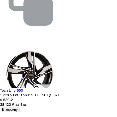
Tech Line 650
16"x6.5J PCD 5x114.3 ЕТ 50 ЦО 67.1
9 530
₽
38 120 ₽ за 4 шт.
В корзину