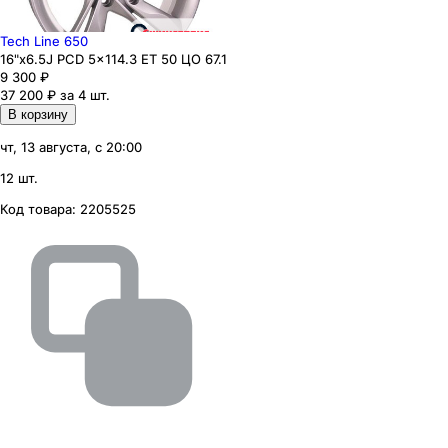
Tech Line 650
16"x6.5J PCD 5x114.3 ЕТ 50 ЦО 67.1
9 300
₽
37 200 ₽ за 4 шт.
В корзину
чт, 13 августа, с 20:00
12 шт.
Код товара:
2205525