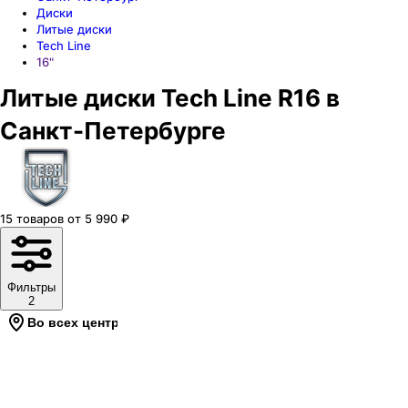
Диски
Литые диски
Tech Line
16"
Литые диски Tech Line R16 в
Санкт-Петербурге
15
товаров
от
5 990
₽
Фильтры
2
Во всех центрах