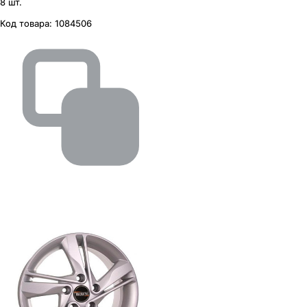
8 шт.
Код товара:
1084506