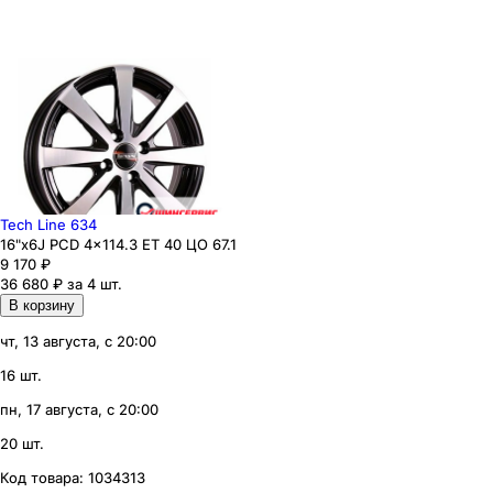
Tech Line 634
16"x6J PCD 4x114.3 ЕТ 40 ЦО 67.1
9 170
₽
36 680 ₽ за 4 шт.
В корзину
чт, 13 августа, с 20:00
16 шт.
пн, 17 августа, с 20:00
20 шт.
Код товара:
1034313