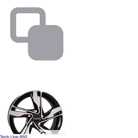
Tech Line 650