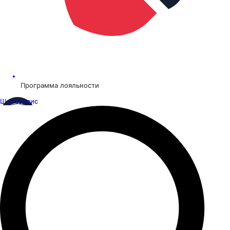
Программа лояльности
Шинсервис