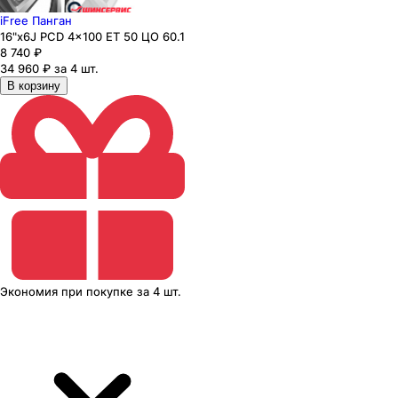
iFree Панган
16"x6J PCD 4x100 ЕТ 50 ЦО 60.1
8 740
₽
34 960 ₽ за 4 шт.
В корзину
Экономия
при покупке
за
4 шт.