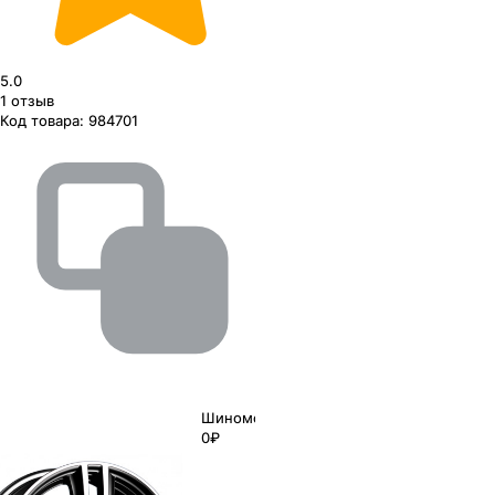
5.0
1
отзыв
Код товара:
984701
Шиномонтаж
0₽