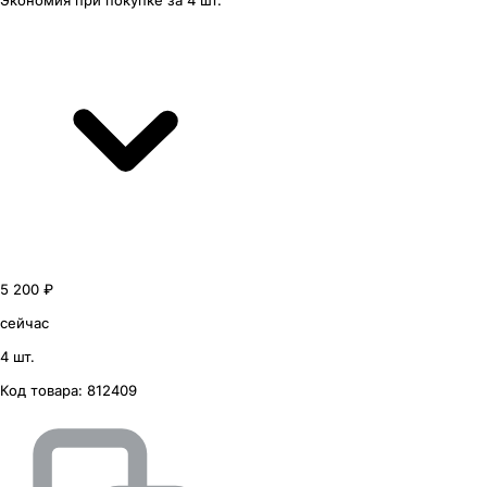
Экономия
при покупке
за
4 шт.
5 200 ₽
сейчас
4 шт.
Код товара:
812409