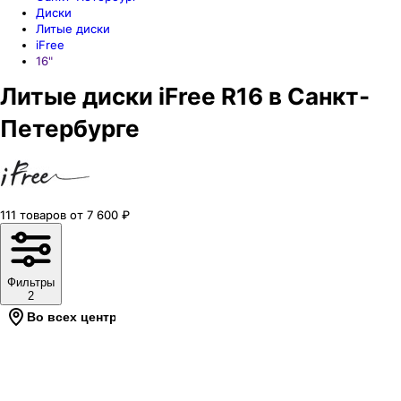
Диски
Литые диски
iFree
16"
Литые диски iFree R16 в Санкт-
Петербурге
111
товаров
от
7 600
₽
Фильтры
2
Во всех центрах