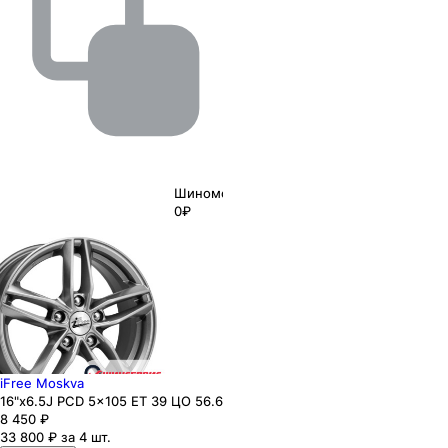
Шиномонтаж
0₽
iFree Moskva
16"x6.5J PCD 5x105 ЕТ 39 ЦО 56.6
8 450
₽
33 800 ₽ за 4 шт.