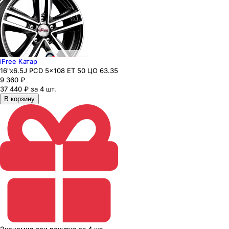
iFree Катар
16"x6.5J PCD 5x108 ЕТ 50 ЦО 63.35
9 360
₽
37 440 ₽ за 4 шт.
В корзину