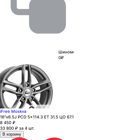
Шиномонтаж
0₽
iFree Moskva
16"x6.5J PCD 5x114.3 ЕТ 31.5 ЦО 67.1
8 450
₽
33 800 ₽ за 4 шт.
В корзину