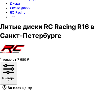
Диски
Литые диски
RC Racing
16"
Литые диски RC Racing R16 в
Санкт-Петербурге
1
товар
от
7 980
₽
Фильтры
2
Во всех центрах