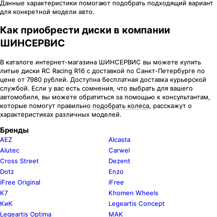
Данные характеристики помогают подобрать подходящий вариант
для конкретной модели авто.
Как приобрести диски в компании
ШИНСЕРВИС
В каталоге интернет-магазина ШИНСЕРВИС вы можете купить
литые диски RC Racing R16 c доставкой по Санкт-Петербурге по
цене от 7980 рублей. Доступна бесплатная доставка курьерской
службой. Если у вас есть сомнения, что выбрать для вашего
автомобиля, вы можете обратиться за помощью к консультантам,
которые помогут правильно
подобрать колеса
, расскажут о
характеристиках различных моделей.
Бренды
AEZ
Alcasta
Alutec
Carwel
Cross Street
Dezent
Dotz
Enzo
iFree Original
iFree
K7
Khomen Wheels
КиК
Legeartis Concept
Legeartis Optima
MAK