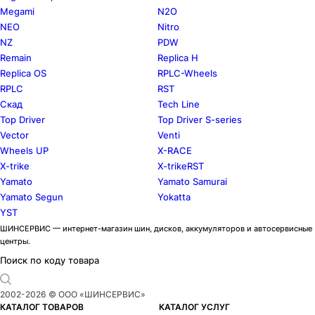
Megami
N2O
NEO
Nitro
NZ
PDW
Remain
Replica H
Replica OS
RPLC-Wheels
RPLC
RST
Скад
Tech Line
Top Driver
Top Driver S-series
Vector
Venti
Wheels UP
X-RACE
X-trike
X-trikeRST
Yamato
Yamato Samurai
Yamato Segun
Yokatta
YST
ШИНСЕРВИС — интернет-магазин шин, дисков, аккумуляторов и автосервисные
центры.
Поиск по коду товара
2002-
2026
© ООО «ШИНСЕРВИС»
КАТАЛОГ ТОВАРОВ
КАТАЛОГ УСЛУГ