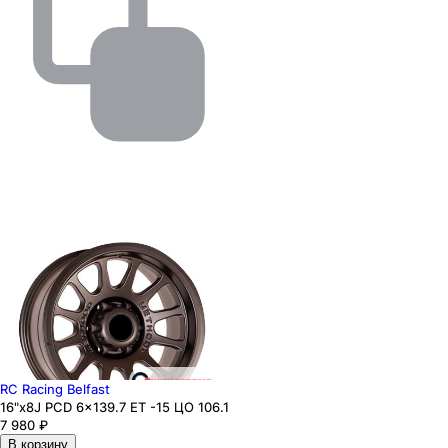
RC Racing Belfast
16"x8J PCD 6x139.7 ЕТ -15 ЦО 106.1
7 980
₽
В корзину