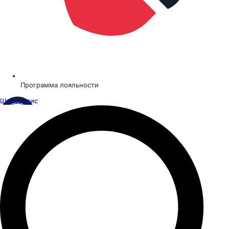
Программа лояльности
Шинсервис