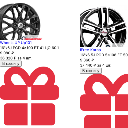
Wheels UP Up101
16"x6J PCD 4x100 ЕТ 41 ЦО 60.1
iFree Катар
9 080
₽
16"x6.5J PCD 5x108 ЕТ 50
36 320 ₽ за 4 шт.
9 360
₽
В корзину
37 440 ₽ за 4 шт.
В корзину