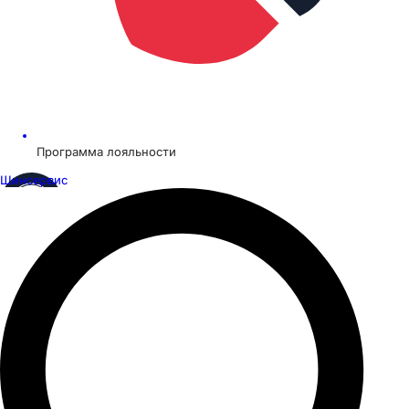
Программа лояльности
Шинсервис