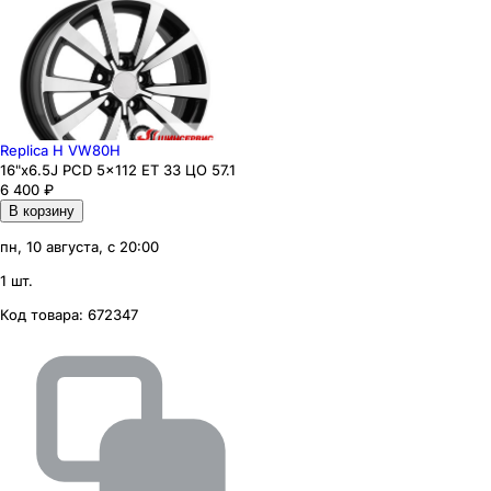
Replica H VW80H
16"x6.5J PCD 5x112 ЕТ 33 ЦО 57.1
6 400
₽
В корзину
пн, 10 августа, с 20:00
1 шт.
Код товара:
672347