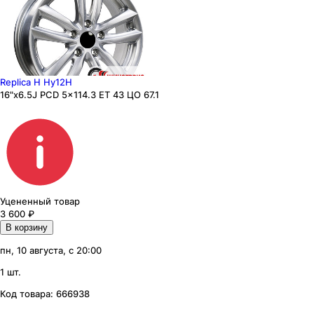
Replica H Hy12H
16"x6.5J PCD 5x114.3 ЕТ 43 ЦО 67.1
Уцененный товар
3 600
₽
В корзину
пн, 10 августа, с 20:00
1 шт.
Код товара:
666938