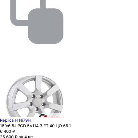
Replica H Ni79H
16"x6.5J PCD 5x114.3 ЕТ 40 ЦО 66.1
6 400
₽
25 600 ₽ за 4 шт.