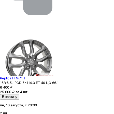
Replica H Ni71H
16"x6.5J PCD 5x114.3 ЕТ 40 ЦО 66.1
6 400
₽
25 600 ₽ за 4 шт.
В корзину
пн, 10 августа, с 20:00
2 шт.