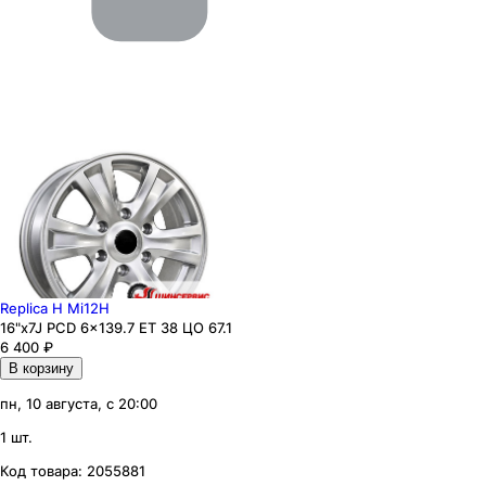
Replica H Mi12H
16"x7J PCD 6x139.7 ЕТ 38 ЦО 67.1
6 400
₽
В корзину
пн, 10 августа, с 20:00
1 шт.
Код товара:
2055881