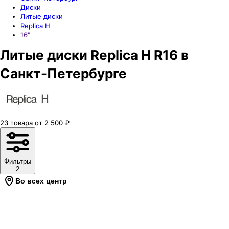
Диски
Литые диски
Replica H
16"
Литые диски Replica H R16 в
Санкт-Петербурге
23
товара
от
2 500
₽
Фильтры
2
Во всех центрах