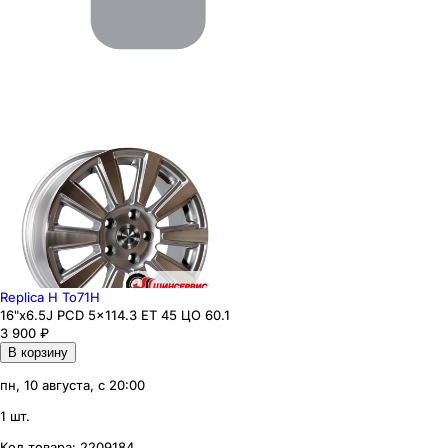
Replica H To71H
16"x6.5J PCD 5x114.3 ЕТ 45 ЦО 60.1
3 900
₽
В корзину
пн, 10 августа, с 20:00
1 шт.
Код товара:
2209184