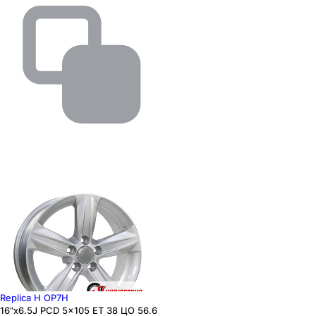
Replica H OP7H
16"x6.5J PCD 5x105 ЕТ 38 ЦО 56.6