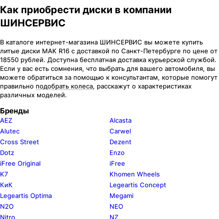
Как приобрести диски в компании
ШИНСЕРВИС
В каталоге интернет-магазина ШИНСЕРВИС вы можете купить
литые диски MAK R16 c доставкой по Санкт-Петербурге по цене от
18550 рублей. Доступна бесплатная доставка курьерской службой.
Если у вас есть сомнения, что выбрать для вашего автомобиля, вы
можете обратиться за помощью к консультантам, которые помогут
правильно
подобрать колеса
, расскажут о характеристиках
различных моделей.
Бренды
AEZ
Alcasta
Alutec
Carwel
Cross Street
Dezent
Dotz
Enzo
iFree Original
iFree
K7
Khomen Wheels
КиК
Legeartis Concept
Legeartis Optima
Megami
N2O
NEO
Nitro
NZ