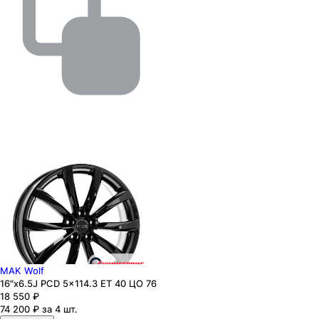
MAK Wolf
16"x6.5J PCD 5x114.3 ЕТ 40 ЦО 76
18 550
₽
74 200 ₽ за 4 шт.