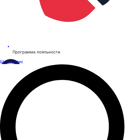
Программа лояльности
Шинсервис