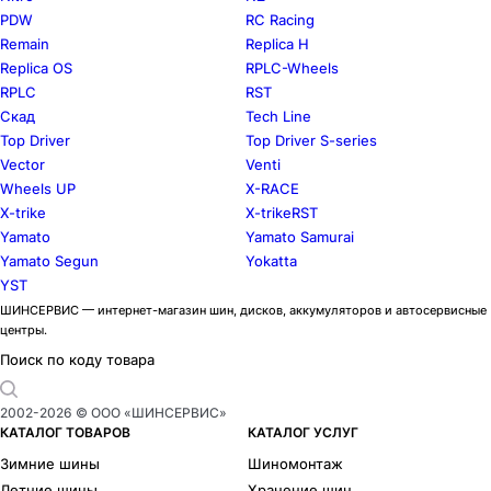
PDW
RC Racing
Remain
Replica H
Replica OS
RPLC-Wheels
RPLC
RST
Скад
Tech Line
Top Driver
Top Driver S-series
Vector
Venti
Wheels UP
X-RACE
X-trike
X-trikeRST
Yamato
Yamato Samurai
Yamato Segun
Yokatta
YST
ШИНСЕРВИС — интернет-магазин шин, дисков, аккумуляторов и автосервисные
центры.
Поиск по коду товара
2002-
2026
© ООО «ШИНСЕРВИС»
КАТАЛОГ ТОВАРОВ
КАТАЛОГ УСЛУГ
Зимние шины
Шиномонтаж
Летние шины
Хранение шин