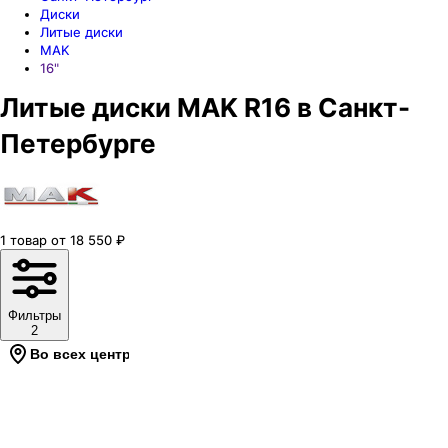
Диски
Литые диски
MAK
16"
Литые диски MAK R16 в Санкт-
Петербурге
1
товар
от
18 550
₽
Фильтры
2
Во всех центрах