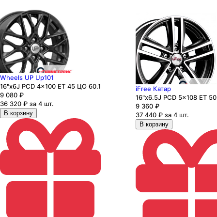
Wheels UP Up101
16"x6J PCD 4x100 ЕТ 45 ЦО 60.1
iFree Катар
9 080
₽
16"x6.5J PCD 5x108 ЕТ 50
36 320 ₽ за 4 шт.
9 360
₽
В корзину
37 440 ₽ за 4 шт.
В корзину